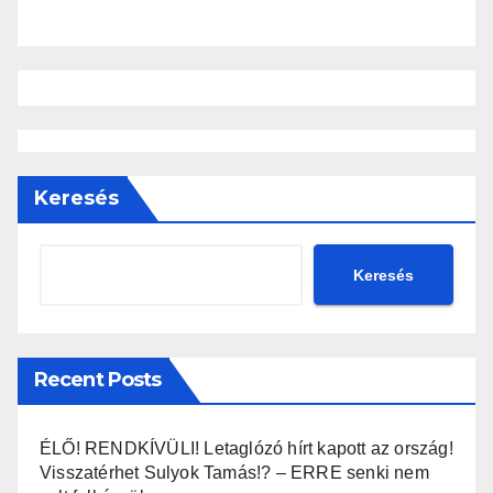
Keresés
Keresés
Recent Posts
ÉLŐ! RENDKÍVÜLI! Letaglózó hírt kapott az ország!
Visszatérhet Sulyok Tamás!? – ERRE senki nem