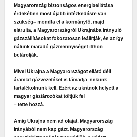
Magyarország biztonságos energiaellátása
érdekében most újabb intézkedésre van
szükség
– mondta el a kormányfő, majd
elárulta, a Magyarországról Ukrajnába irányuló
gázszállításokat fokozatosan leállítják, és az így
nálunk maradó gázmennyiséget itthon
betárolják.
Mivel Ukrajna a Magyarországot ellátó déli
áramlat gázvezetéket is támadja, nekünk
tartalékolnunk kell. Ezért az ukránok helyett a
magyar gáztározókat töltjük fel
– tette hozzá.
Amíg Ukrajna nem ad olajat, Magyarország
irányából nem kap gázt. Magyarország