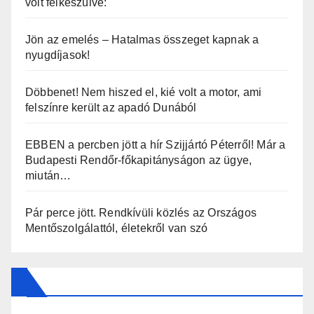
volt felkészülve:
Jön az emelés – Hatalmas összeget kapnak a
nyugdíjasok!
Döbbenet! Nem hiszed el, kié volt a motor, ami
felszínre került az apadó Dunából
EBBEN a percben jött a hír Szijjártó Péterről! Már a
Budapesti Rendőr-főkapitányságon az ügye,
miután…
Pár perce jött. Rendkívüli közlés az Országos
Mentőszolgálattól, életekről van szó