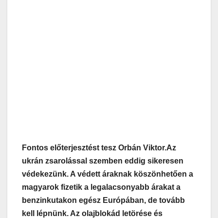
Fontos előterjesztést tesz Orbán Viktor.
Az
ukrán zsarolással szemben eddig sikeresen
védekezünk. A védett áraknak köszönhetően a
magyarok fizetik a legalacsonyabb árakat a
benzinkutakon egész Európában, de tovább
kell lépnünk. Az olajblokád letörése és