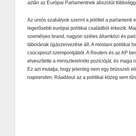
aztán az Európai Parlamentnek abszolút többségge
Az uniós szabályok szerint a jelöltet a parlamenti 
legerősebb európai politikai családból érkezik.
személyes brand, nagyon széles államközi és parl
táborának újjászervezése áll. A mostani politikai 
csúcsposzt szempontjából. A Reuters és az AP bes
elveszítette a miniszterelnöki pozícióját, és maga 
Ez azt mutatja, hogy jelenleg nem egy brüsszeli el
napirenden. Ráadásul az a politikai közeg sem tűni