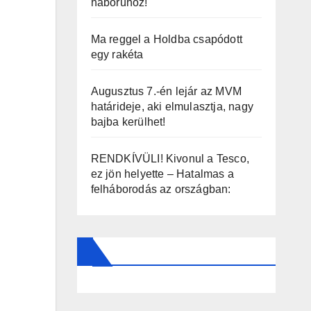
háborúhoz!
Ma reggel a Holdba csapódott
egy rakéta
Augusztus 7.-én lejár az MVM
határideje, aki elmulasztja, nagy
bajba kerülhet!
RENDKÍVÜLI! Kivonul a Tesco,
ez jön helyette – Hatalmas a
felháborodás az országban: