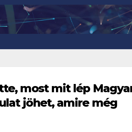
ette, most mit lép Magya
ulat jöhet, amire még