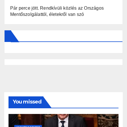
Pár perce jött. Rendkívüli közlés az Országos
Mentőszolgálattól, életekről van szó
You missed