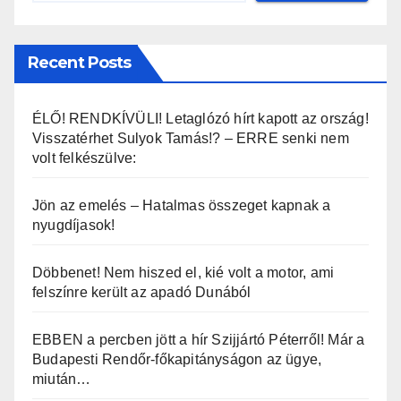
Recent Posts
ÉLŐ! RENDKÍVÜLI! Letaglózó hírt kapott az ország!
Visszatérhet Sulyok Tamás!? – ERRE senki nem
volt felkészülve:
Jön az emelés – Hatalmas összeget kapnak a
nyugdíjasok!
Döbbenet! Nem hiszed el, kié volt a motor, ami
felszínre került az apadó Dunából
EBBEN a percben jött a hír Szijjártó Péterről! Már a
Budapesti Rendőr-főkapitányságon az ügye,
miután…