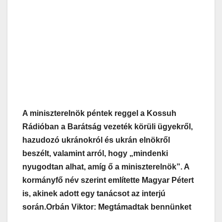
A miniszterelnök péntek reggel a Kossuh
Rádióban a Barátság vezeték körüli ügyekről,
hazudozó ukránokról és ukrán elnökről
beszélt, valamint arról, hogy „mindenki
nyugodtan alhat, amíg ő a miniszterelnök”. A
kormányfő név szerint említette Magyar Pétert
is, akinek adott egy tanácsot az interjú
során.
Orbán Viktor: Megtámadtak bennünket