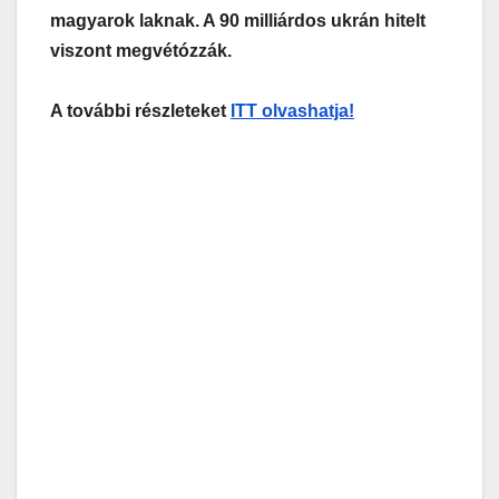
magyarok laknak. A 90 milliárdos ukrán hitelt
viszont megvétózzák.
A további részleteket
ITT olvashatja!