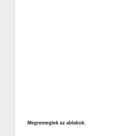
Megremegtek az ablakok.