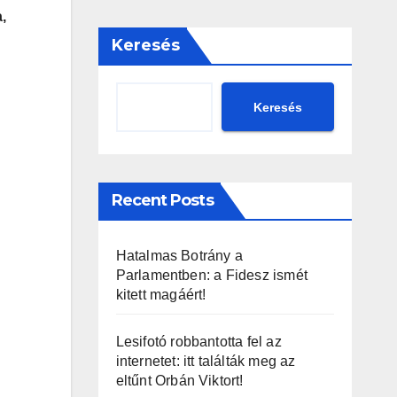
,
Keresés
Keresés
Recent Posts
Hatalmas Botrány a
Parlamentben: a Fidesz ismét
kitett magáért!
Lesifotó robbantotta fel az
internetet: itt találták meg az
eltűnt Orbán Viktort!