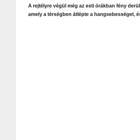
A rejtélyre végül még az esti órákban fény derü
amely a térségben átlépte a hangsebességet, é