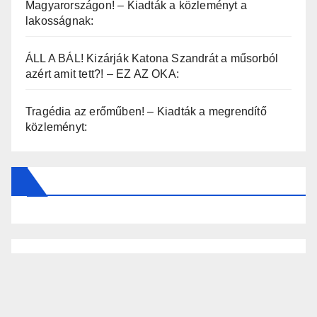
Magyarországon! – Kiadták a közleményt a
lakosságnak:
ÁLL A BÁL! Kizárják Katona Szandrát a műsorból
azért amit tett?! – EZ AZ OKA:
Tragédia az erőműben! – Kiadták a megrendítő
közleményt: