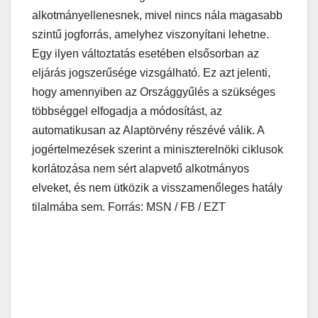
alkotmányellenesnek, mivel nincs nála magasabb
szintű jogforrás, amelyhez viszonyítani lehetne.
Egy ilyen változtatás esetében elsősorban az
eljárás jogszerűsége vizsgálható. Ez azt jelenti,
hogy amennyiben az Országgyűlés a szükséges
többséggel elfogadja a módosítást, az
automatikusan az Alaptörvény részévé válik. A
jogértelmezések szerint a miniszterelnöki ciklusok
korlátozása nem sért alapvető alkotmányos
elveket, és nem ütközik a visszamenőleges hatály
tilalmába sem. Forrás: MSN / FB / EZT