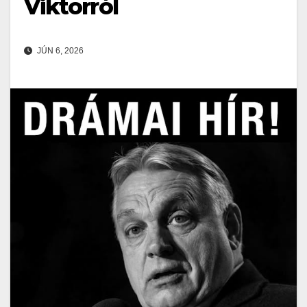
Viktorról
JÚN 6, 2026