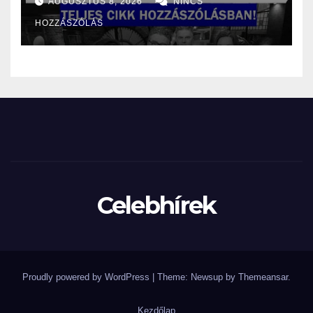
AUGUSZTUS 8, 2026
NINCS
HOZZÁSZÓLÁS
Celebhírek
Proudly powered by WordPress
|
Theme: Newsup by
Themeansar
.
Kezdőlap