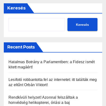
Keresés
Keresés
Recent Posts
Hatalmas Botrány a Parlamentben: a Fidesz ismét
kitett magáért!
Lesifotó robbantotta fel az internetet: itt találták meg
az eltűnt Orbán Viktort!
Rendkívüli helyzet! Azonnal felszálltak a
honvédség helikopterei, óriási a baj