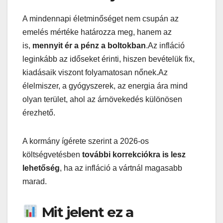
A mindennapi életminőséget nem csupán az
emelés mértéke határozza meg, hanem az
is,
mennyit ér a pénz a boltokban
.Az infláció
leginkább az időseket érinti, hiszen bevételük fix,
kiadásaik viszont folyamatosan nőnek.Az
élelmiszer, a gyógyszerek, az energia ára mind
olyan terület, ahol az árnövekedés különösen
érezhető.
A kormány ígérete szerint a 2026-os
költségvetésben
további korrekciókra is lesz
lehetőség
, ha az infláció a vártnál magasabb
marad.
Mit jelent ez a