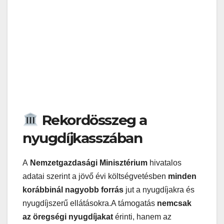
Rekordösszeg a
nyugdíjkasszában
A
Nemzetgazdasági Minisztérium
hivatalos
adatai szerint a jövő évi költségvetésben
minden
korábbinál nagyobb forrás
jut a nyugdíjakra és
nyugdíjszerű ellátásokra.A támogatás
nemcsak
az öregségi nyugdíjakat
érinti, hanem az