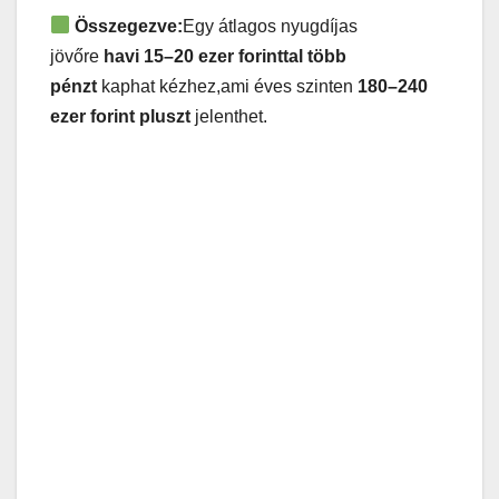
Összegezve:
Egy átlagos nyugdíjas
jövőre
havi 15–20 ezer forinttal több
pénzt
kaphat kézhez,ami éves szinten
180–240
ezer forint pluszt
jelenthet.