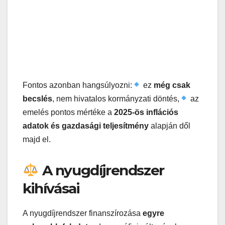
Fontos azonban hangsúlyozni:
ez
még csak
becslés
, nem hivatalos kormányzati döntés,
az
emelés pontos mértéke a
2025-ös inflációs
adatok és gazdasági teljesítmény
alapján dől
majd el.
A nyugdíjrendszer
kihívásai
A nyugdíjrendszer finanszírozása
egyre