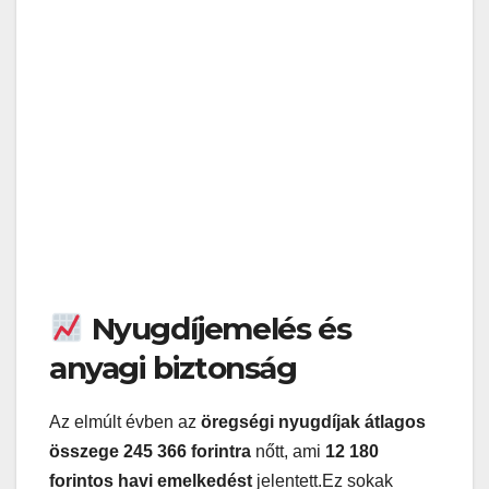
Nyugdíjemelés és
anyagi biztonság
Az elmúlt évben az
öregségi nyugdíjak átlagos
összege 245 366 forintra
nőtt, ami
12 180
forintos havi emelkedést
jelentett.Ez sokak