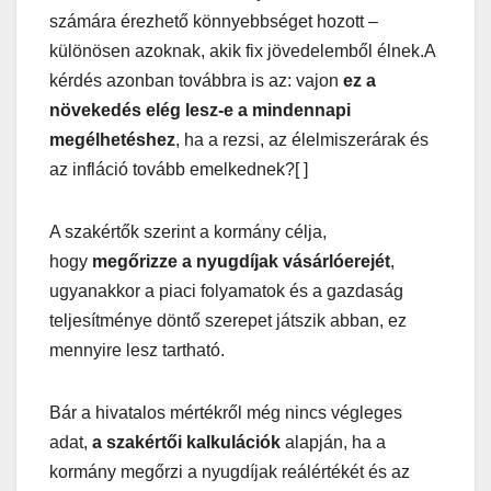
számára érezhető könnyebbséget hozott –
különösen azoknak, akik fix jövedelemből élnek.A
kérdés azonban továbbra is az: vajon
ez a
növekedés elég lesz-e a mindennapi
megélhetéshez
, ha a rezsi, az élelmiszerárak és
az infláció tovább emelkednek?[ ]
A szakértők szerint a kormány célja,
hogy
megőrizze a nyugdíjak vásárlóerejét
,
ugyanakkor a piaci folyamatok és a gazdaság
teljesítménye döntő szerepet játszik abban, ez
mennyire lesz tartható.
Bár a hivatalos mértékről még nincs végleges
adat,
a szakértői kalkulációk
alapján, ha a
kormány megőrzi a nyugdíjak reálértékét és az