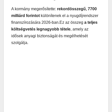
A kormány megerősítette:
rekordösszegű, 7700
milliárd forintot
különítenek el a nyugdíjrendszer
finanszírozására 2026-ban.Ez az összeg
a teljes
költségvetés legnagyobb tétele
, amely az
idősek anyagi biztonságát és megélhetését
szolgálja.