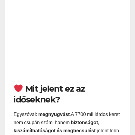
Mit jelent ez az
időseknek?
Egyszóval:
megnyugvást
.A 7700 milliárdos keret
nem csupán szám, hanem
biztonságot,
kiszámíthatóságot és megbecsülést
jelent több