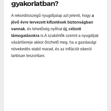
gyakorlatban?
A rekordösszegű nyugdíjalap azt jelenti, hogy
a
jövő évre tervezett kifizetések biztonságban
vannak
, és lehetőség nyílhat
új, célzott
támogatásokra
is.A szakértők szerint a nyugdíjak
vásárlóereje akkor őrizhető meg, ha a gazdasági
növekedés stabil marad, és az inflációt sikerül
tartósan leszorítani.