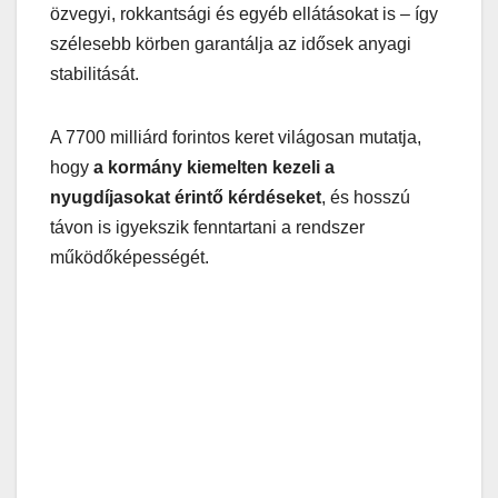
özvegyi, rokkantsági és egyéb ellátásokat is – így
szélesebb körben garantálja az idősek anyagi
stabilitását.
A 7700 milliárd forintos keret világosan mutatja,
hogy
a kormány kiemelten kezeli a
nyugdíjasokat érintő kérdéseket
, és hosszú
távon is igyekszik fenntartani a rendszer
működőképességét.