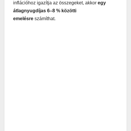
inflációhoz igazítja az összegeket, akkor
egy
átlagnyugdíjas 6–8 % közötti
emelésre
számíthat.