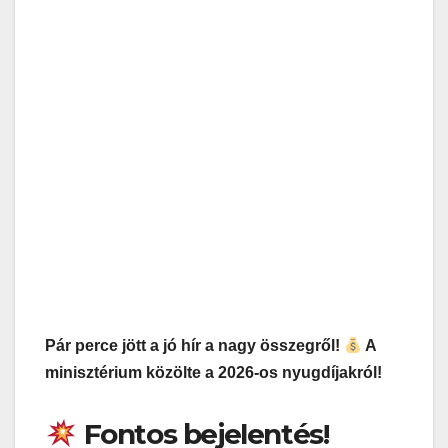
Pár perce jött a jó hír a nagy összegről!
A
minisztérium közölte a 2026-os nyugdíjakról!
Fontos bejelentés!