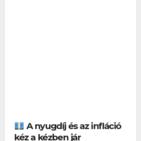
A nyugdíj és az infláció
kéz a kézben jár