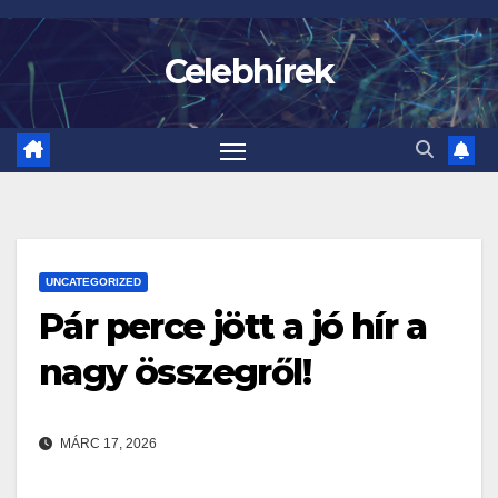
Skip
to
Celebhírek
content
UNCATEGORIZED
Pár perce jött a jó hír a
nagy összegről!
MÁRC 17, 2026