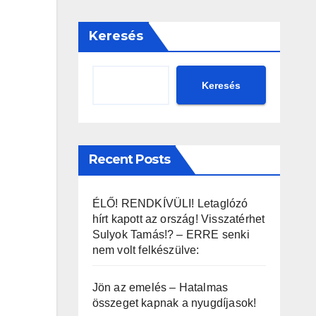
Keresés
Keresés
Recent Posts
ÉLŐ! RENDKÍVÜLI! Letaglózó
hírt kapott az ország! Visszatérhet
Sulyok Tamás!? – ERRE senki
nem volt felkészülve:
Jön az emelés – Hatalmas
összeget kapnak a nyugdíjasok!