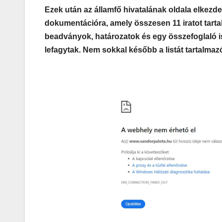
Ezek után az államfő hivatalának oldala elkezd
dokumentációra, amely összesen 11 iratot tartal
beadványok, határozatok és egy összefoglaló i
lefagytak. Nem sokkal később a listát tartalmazó 