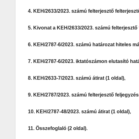
4. KEH/2633/2023. számú felterjesztő felterjesztő
5. Kivonat a KEH/2633/2023. számú felterjesztő f
6. KEH/2787-6/2023. számú határozat hiteles más
7. KEH/2787-6/2023. iktatószámon elutasító határ
8. KEH/2633-7/2023. számú átirat (1 oldal),
9. KEH/2787/2023. számú felterjesztő feljegyzés 
10. KEH/2787-48/2023. számú átirat (1 oldal),
11. Összefoglaló (2 oldal).