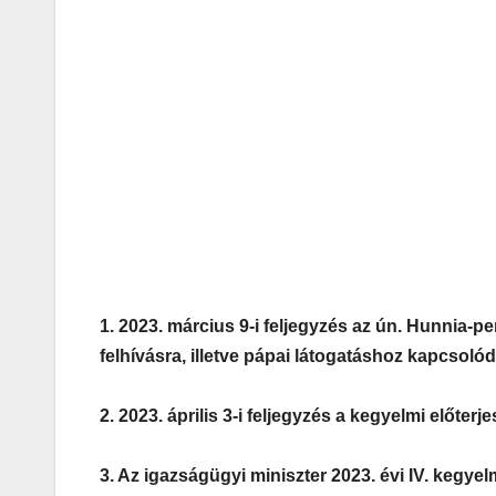
1. 2023. március 9-i feljegyzés az ún. Hunnia-per
felhívásra, illetve pápai látogatáshoz kapcsoló
2. 2023. április 3-i feljegyzés a kegyelmi előterje
3. Az igazságügyi miniszter 2023. évi IV. kegyelm