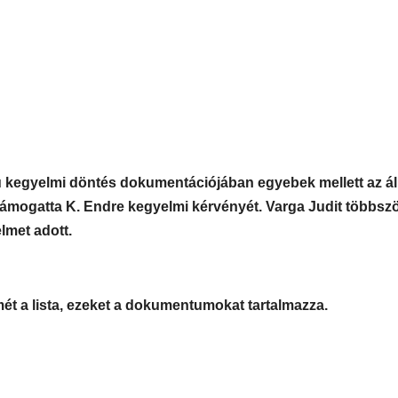
 kegyelmi döntés dokumentációjában egyebek mellett az áll
ámogatta K. Endre kegyelmi kérvényét. Varga Judit többszö
lmet adott.
smét a lista, ezeket a dokumentumokat tartalmazza.