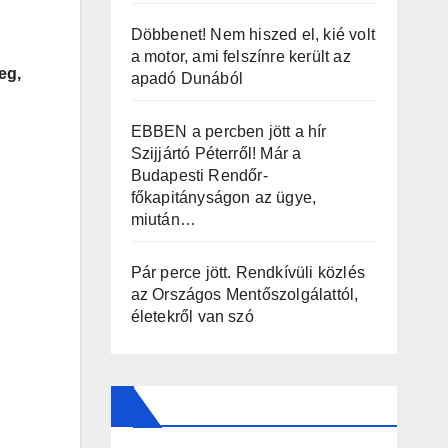
Döbbenet! Nem hiszed el, kié volt
a motor, ami felszínre került az
eg,
apadó Dunából
EBBEN a percben jött a hír
Szijjártó Péterről! Már a
Budapesti Rendőr-
főkapitányságon az ügye,
miután…
Pár perce jött. Rendkívüli közlés
az Országos Mentőszolgálattól,
életekről van szó