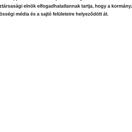
társasági elnök elfogadhatatlannak tartja, hogy a kormány
sségi média és a sajtó felületeire helyeződött át.