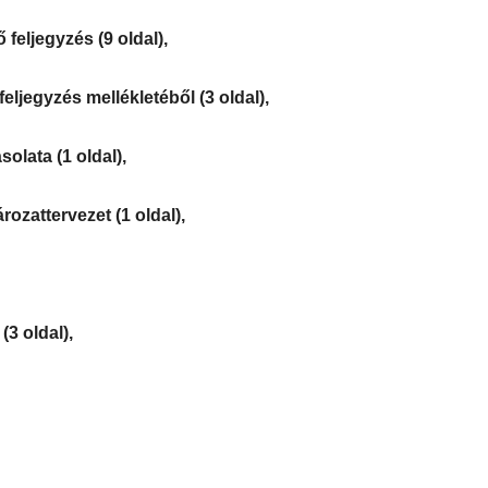
 feljegyzés (9 oldal),
eljegyzés mellékletéből (3 oldal),
olata (1 oldal),
ozattervezet (1 oldal),
(3 oldal),