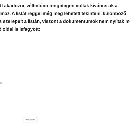
ett akadozni, vélhetően rengetegen voltak kíváncsiak a
maz. A listát reggel még meg lehetett tekinteni, különböző
s szerepelt a listán, viszont a dokumentumok nem nyíltak m
oldal is lefagyott: