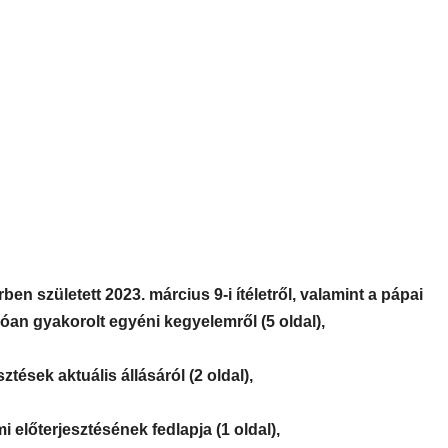
ben született 2023. március 9-i ítéletről, valamint a pápai
dóan gyakorolt egyéni kegyelemről (5 oldal),
sztések aktuális állásáról (2 oldal),
i előterjesztésének fedlapja (1 oldal),