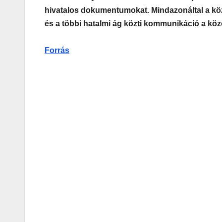
hivatalos dokumentumokat. Mindazonáltal a köz
és a többi hatalmi ág közti kommunikáció a közö
Forrás