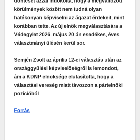
döntését azzal indokolta, hogy a megváltozott
körülmények között nem tudná olyan
hatékonyan képviselni az ágazat érdekeit, mint
korábban tette. Az új elnök megválasztására a
Védegylet 2026. május 20-án esedékes, éves
választmányi ülésén kerül sor.
Semjén Zsolt az április 12-ei választás után az
országgyűlési képviselőségről is lemondott,
ám a KDNP elnöksége elutasította, hogy a
választási vereség miatt távozzon a pártelnöki
pozícióból.
Forrás