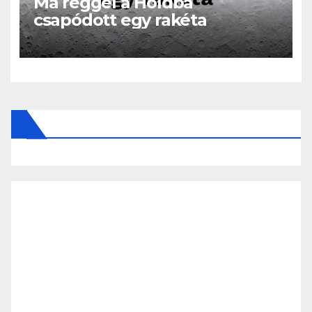
Ma reggel a Holdba
csapódott egy rakéta