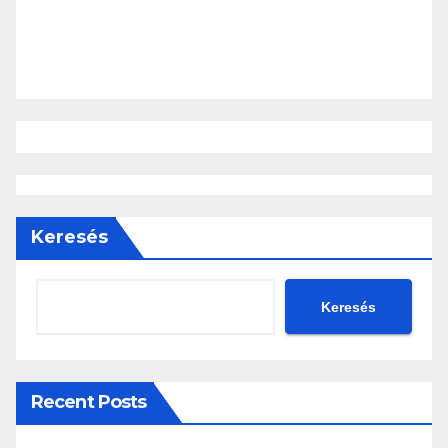
Keresés
Keresés
Recent Posts