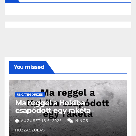
You missed
UNCATEGORIZED
Ma reggel a Holdba
csapódott egy rakéta
AUGUSZTUS 6, 2026
NINCS
HOZZÁSZÓLÁS