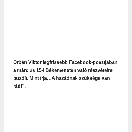
Orbán Viktor legfrissebb Facebook-posztjában
a március 15-i Békemeneten való részvételre
buzdít. Mint írja, „A hazádnak szüksége van
rád!”.