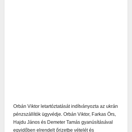
Orbán Viktor letartóztatását indítványozta az ukrán
pénzszállítók ügyvédje. Orbán Viktor, Farkas Örs,
Hajdu János és Demeter Tamás gyanúsításával
egyidőben elrendelt őrizetbe vételét és