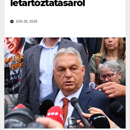
letartóztatásáról
JÚN 26, 2026