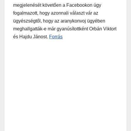
megjelenését követően a Facebookon úgy
fogalmazott, hogy azonnali választ vár az
ügyészségtől, hogy az aranykonvoj ügyében
meghallgatták-e már gyanúsítottként Orbán Viktort
és Hajdu Jánost.
Forrás