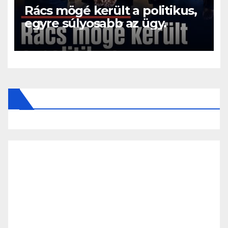
Rács mögé került a politikus,
egyre súlyosabb az ügy.