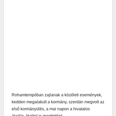
Rohamtempóban zajlanak a közéleti események,
kedden megalakult a kormány, szerdán megvolt az
első kormányülés, a mai napon a hivatalos
átadás-átvétel is megtörtént.