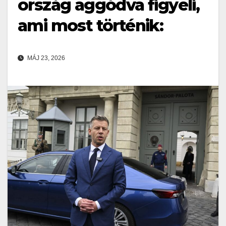
ország aggódva figyeli,
ami most történik:
MÁJ 23, 2026