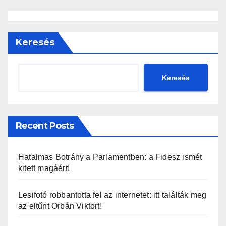
Keresés
Keresés
Recent Posts
Hatalmas Botrány a Parlamentben: a Fidesz ismét
kitett magáért!
Lesifotó robbantotta fel az internetet: itt találták meg
az eltűnt Orbán Viktort!