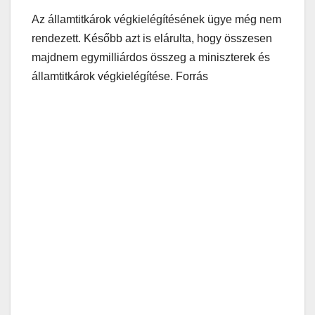
Az államtitkárok végkielégítésének ügye még nem
rendezett. Később azt is elárulta, hogy összesen
majdnem egymilliárdos összeg a miniszterek és
államtitkárok végkielégítése. Forrás