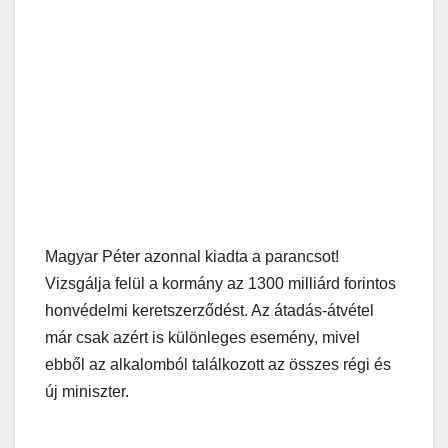
Magyar Péter azonnal kiadta a parancsot!
Vizsgálja felül a kormány az 1300 milliárd forintos
honvédelmi keretszerződést. Az átadás-átvétel
már csak azért is különleges esemény, mivel
ebből az alkalomból találkozott az összes régi és
új miniszter.