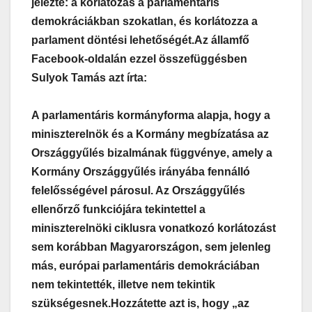
jelezte: a korlátozás a parlamentáris
demokráciákban szokatlan, és korlátozza a
parlament döntési lehetőségét.
Az államfő
Facebook-oldalán ezzel összefüggésben
Sulyok Tamás azt írta:
A parlamentáris kormányforma alapja, hogy a
miniszterelnök és a Kormány megbízatása az
Országgyűlés bizalmának függvénye, amely a
Kormány Országgyűlés irányába fennálló
felelősségével párosul. Az Országgyűlés
ellenőrző funkciójára tekintettel a
miniszterelnöki ciklusra vonatkozó korlátozást
sem korábban Magyarországon, sem jelenleg
más, európai parlamentáris demokráciában
nem tekintették, illetve nem tekintik
szükségesnek.
Hozzátette azt is, hogy „az