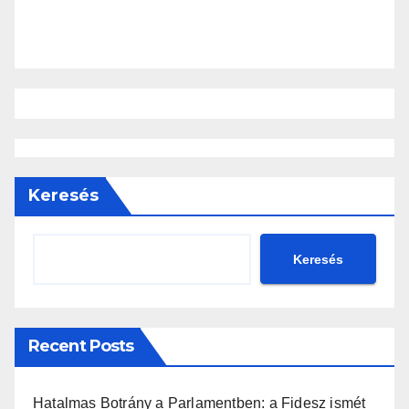
Keresés
Keresés
Recent Posts
Hatalmas Botrány a Parlamentben: a Fidesz ismét