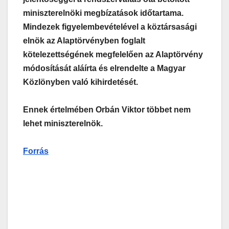
miniszterelnöki megbízatások időtartama.
Mindezek figyelembevételével a köztársasági
elnök az Alaptörvényben foglalt
kötelezettségének megfelelően az Alaptörvény
módosítását aláírta és elrendelte a Magyar
Közlönyben való kihirdetését.
Ennek értelmében Orbán Viktor többet nem
lehet miniszterelnök.
Forrás