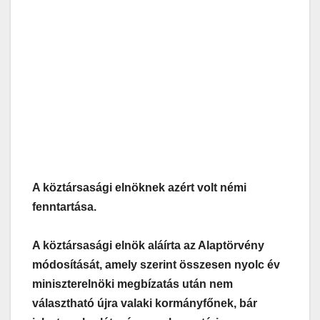
A köztársasági elnöknek azért volt némi
fenntartása.
A köztársasági elnök aláírta az Alaptörvény
módosítását, amely szerint összesen nyolc év
miniszterelnöki megbízatás után nem
választható újra valaki kormányfőnek, bár