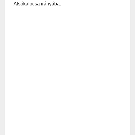
Alsókalocsa irányába.