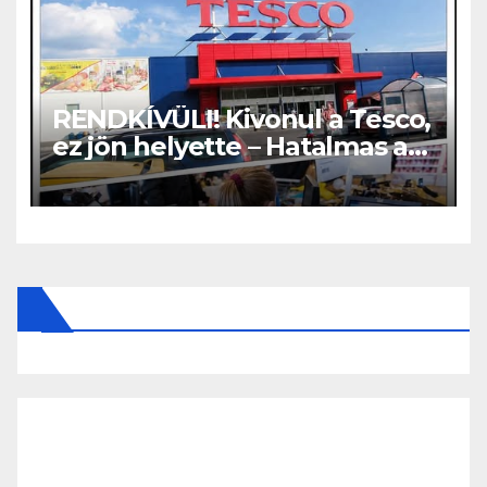
RENDKÍVÜLI! Kivonul a Tesco,
ez jön helyette – Hatalmas a
felháborodás az országban: