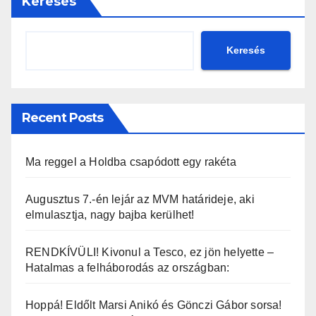
Keresés
Keresés
Recent Posts
Ma reggel a Holdba csapódott egy rakéta
Augusztus 7.-én lejár az MVM határideje, aki
elmulasztja, nagy bajba kerülhet!
RENDKÍVÜLI! Kivonul a Tesco, ez jön helyette –
Hatalmas a felháborodás az országban:
Hoppá! Eldőlt Marsi Anikó és Gönczi Gábor sorsa!