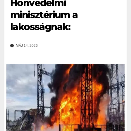
Honvédelmi
minisztérium a
lakosságnak:
MÁJ 14, 2026