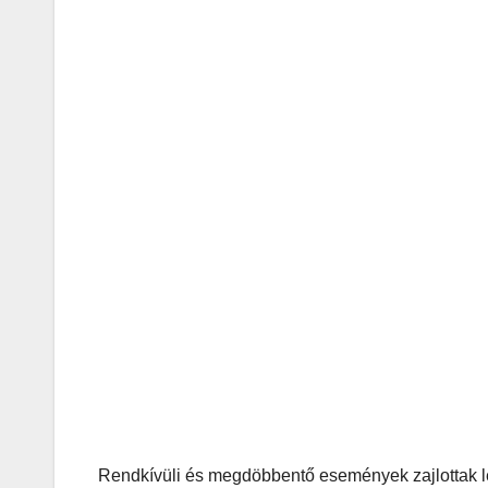
Rendkívüli és megdöbbentő események zajlottak le