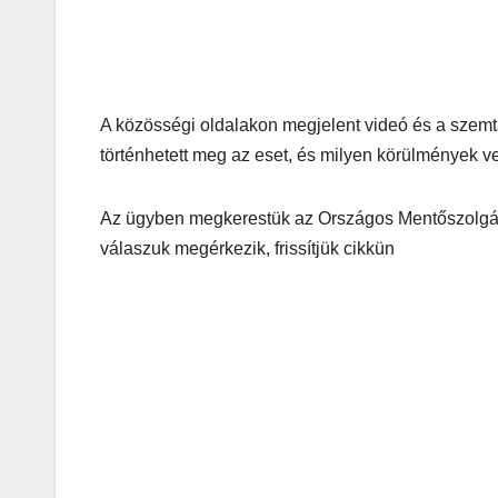
A közösségi oldalakon megjelent videó és a szemt
történhetett meg az eset, és milyen körülmények 
Az ügyben megkerestük az Országos Mentőszolgálato
válaszuk megérkezik, frissítjük cikkün