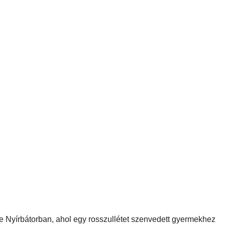
 Nyírbátorban, ahol egy rosszullétet szenvedett gyermekhez