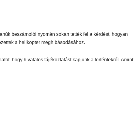
anúk beszámolói nyomán sokan tették fel a kérdést, hogyan
vezettek a helikopter meghibásodásához.
t, hogy hivatalos tájékoztatást kapjunk a történtekről. Amint