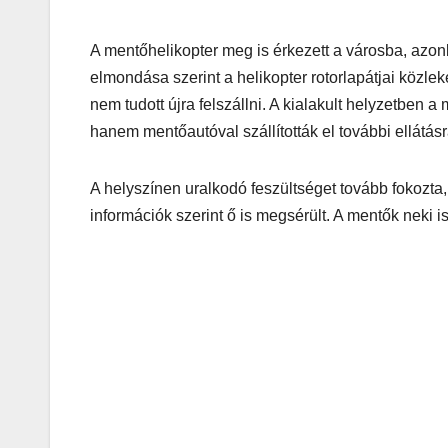
A mentőhelikopter meg is érkezett a városba, azonb
elmondása szerint a helikopter rotorlapátjai közle
nem tudott újra felszállni. A kialakult helyzetben 
hanem mentőautóval szállították el további ellátásr
A helyszínen uralkodó feszültséget tovább fokozta,
információk szerint ő is megsérült. A mentők neki is