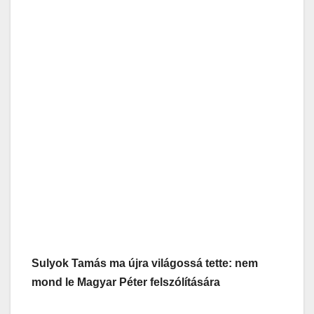
Sulyok Tamás ma újra világossá tette: nem
mond le Magyar Péter felszólítására