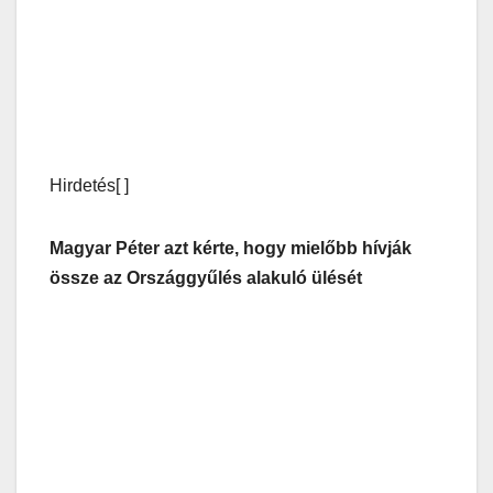
Hirdetés[ ]
Magyar Péter azt kérte, hogy mielőbb hívják
össze az Országgyűlés alakuló ülését