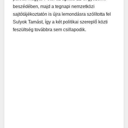
beszédében, majd a tegnapi nemzetközi
sajtótájékoztatón is újra lemondásra szólította fel
Sulyok Tamást, így a két politikai szereplő közti
feszültség továbbra sem csillapodik.