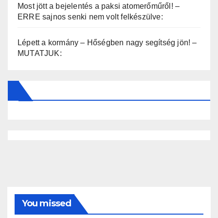
Most jött a bejelentés a paksi atomerőműről! –
ERRE sajnos senki nem volt felkészülve:
Lépett a kormány – Hőségben nagy segítség jön! –
MUTATJUK:
You missed