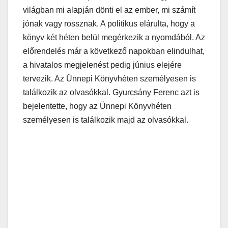
világban mi alapján dönti el az ember, mi számít
jónak vagy rossznak. A politikus elárulta, hogy a
könyv két héten belül megérkezik a nyomdából. Az
előrendelés már a következő napokban elindulhat,
a hivatalos megjelenést pedig június elejére
tervezik. Az Ünnepi Könyvhéten személyesen is
találkozik az olvasókkal. Gyurcsány Ferenc azt is
bejelentette, hogy az Ünnepi Könyvhéten
személyesen is találkozik majd az olvasókkal.