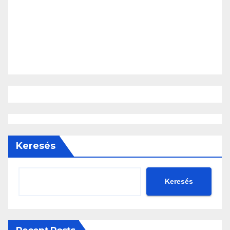
Keresés
Keresés