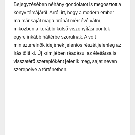
Bejegyzésében néhány gondolatot is megosztott a
könyv témájáról. Arról írt, hogy a modern ember
ma már saját maga próbál mércévé válni,
miközben a korábbi külső viszonyítási pontok
egyre inkább háttérbe szorulnak. A volt
miniszterelnök idejének jelentős részét jelenleg az
írás tölti ki. Új krimijében ráadásul az élettársa is
visszatérő szereplőként jelenik meg, saját nevén
szerepelve a történetben.