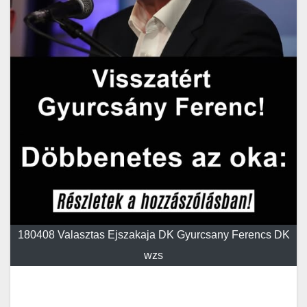
180408 Valasztas Ejszakaja DK Gyurcsany Ferencs DK
wzs