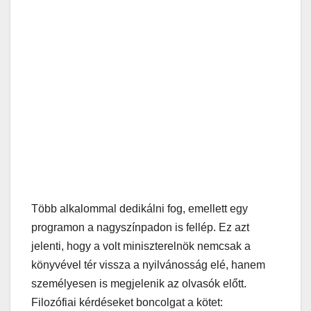
Több alkalommal dedikálni fog, emellett egy
programon a nagyszínpadon is fellép. Ez azt
jelenti, hogy a volt miniszterelnök nemcsak a
könyvével tér vissza a nyilvánosság elé, hanem
személyesen is megjelenik az olvasók előtt.
Filozófiai kérdéseket boncolgat a kötet: