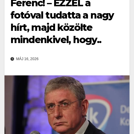
Ferenc! – EZZEL a
fotóval tudatta a nagy
hírt, majd közölte
mindenkivel, hogy..
MÁJ 16, 2026