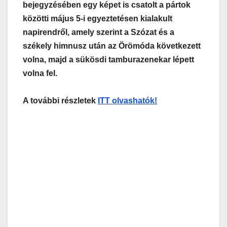
bejegyzésében egy képet is csatolt a pártok
közötti május 5-i egyeztetésen kialakult
napirendről, amely szerint a Szózat és a
székely himnusz után az Örömóda következett
volna, majd a sükösdi tamburazenekar lépett
volna fel.
A további részletek
ITT olvashatók!