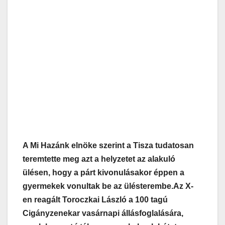
A Mi Hazánk elnöke szerint a Tisza tudatosan
teremtette meg azt a helyzetet az alakuló
ülésen, hogy a párt kivonulásakor éppen a
gyermekek vonultak be az ülésterembe.
Az X-
en reagált Toroczkai László a 100 tagú
Cigányzenekar vasárnapi állásfoglalására,