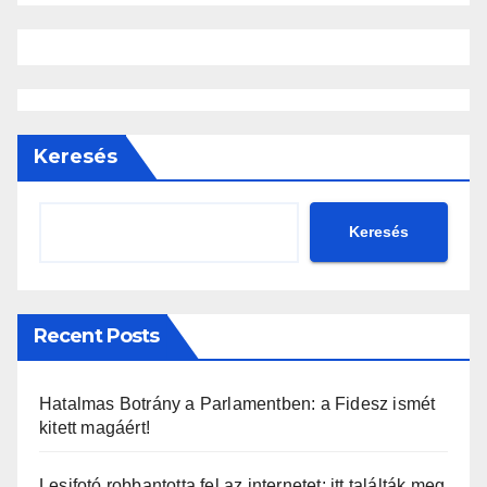
Keresés
Keresés
Recent Posts
Hatalmas Botrány a Parlamentben: a Fidesz ismét
kitett magáért!
Lesifotó robbantotta fel az internetet: itt találták meg