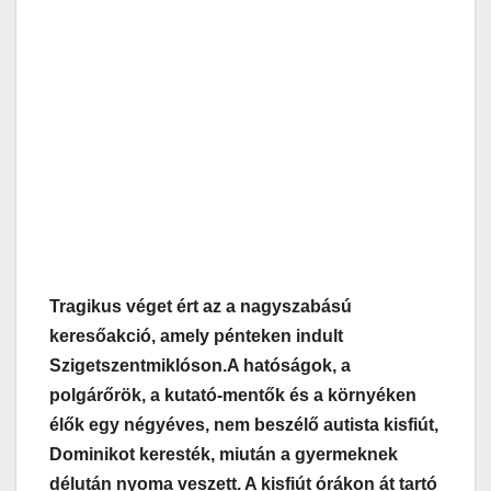
Tragikus véget ért az a nagyszabású
keresőakció, amely pénteken indult
Szigetszentmiklóson.
A hatóságok, a
polgárőrök, a kutató-mentők és a környéken
élők egy négyéves, nem beszélő autista kisfiút,
Dominikot keresték, miután a gyermeknek
délután nyoma veszett. A kisfiút órákon át tartó