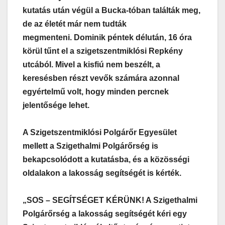
kutatás után végül a Bucka-tóban találták meg,
de az életét már nem tudták
megmenteni.
Dominik péntek délután, 16 óra
körül tűnt el a szigetszentmiklósi Repkény
utcából. Mivel a kisfiú nem beszélt, a
keresésben részt vevők számára azonnal
egyértelmű volt, hogy minden percnek
jelentősége lehet.
A Szigetszentmiklósi Polgárőr Egyesület
mellett a Szigethalmi Polgárőrség is
bekapcsolódott a kutatásba, és a közösségi
oldalakon a lakosság segítségét is kérték.
„SOS – SEGÍTSÉGET KÉRÜNK! A Szigethalmi
Polgárőrség a lakosság segítségét kéri egy