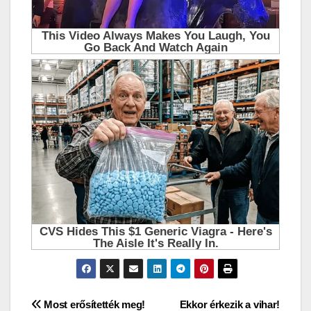
Bejegyzés
Most erősítették meg!
Ekkor érkezik a vihar!