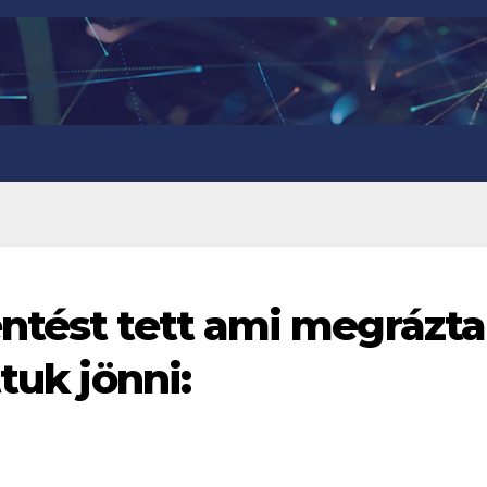
ntést tett ami megrázta
tuk jönni: