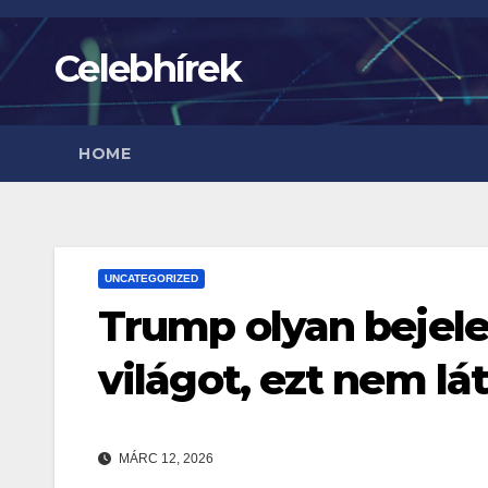
Skip
to
Celebhírek
content
HOME
UNCATEGORIZED
Trump olyan bejele
világot, ezt nem lát
MÁRC 12, 2026