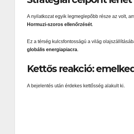
A nyilatkozat egyik legmeglepőbb része az volt, a
Hormuzi-szoros ellenőrzését
.
Ez a térség kulcsfontosságú a világ olajszállításába
globális energiapiacra
.
Kettős reakció: emelke
A bejelentés után érdekes kettősség alakult ki.