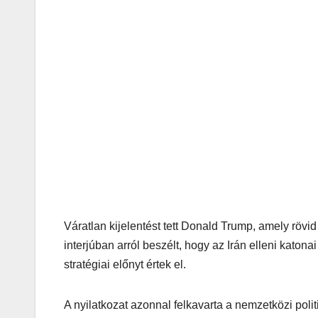
Váratlan kijelentést tett Donald Trump, amely rövid 
interjúban arról beszélt, hogy az Irán elleni katona
stratégiai előnyt értek el.
A nyilatkozat azonnal felkavarta a nemzetközi polit