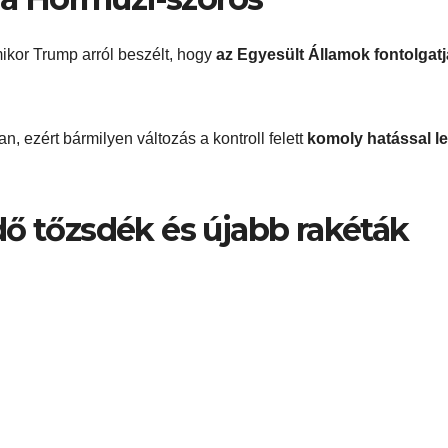
mikor Trump arról beszélt, hogy
az Egyesült Államok fontolgatj
n, ezért bármilyen változás a kontroll felett
komoly hatással le
dő tőzsdék és újabb rakéták