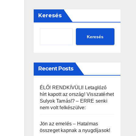
Keresés
Keresés
Recent Posts
ÉLŐ! RENDKÍVÜLI! Letaglózó
hírt kapott az ország! Visszatérhet
Sulyok Tamás!? – ERRE senki
nem volt felkészülve:
Jön az emelés – Hatalmas
összeget kapnak a nyugdíjasok!