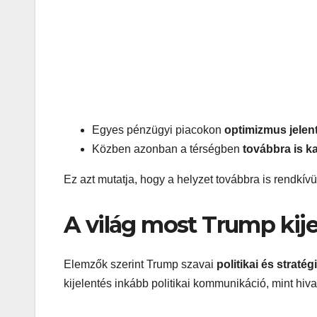
Egyes pénzügyi piacokon
optimizmus jelen
Közben azonban a térségben
továbbra is k
Ez azt mutatja, hogy a helyzet továbbra is rendkívü
A világ most Trump kije
Elemzők szerint Trump szavai
politikai és straté
kijelentés inkább politikai kommunikáció, mint hiva