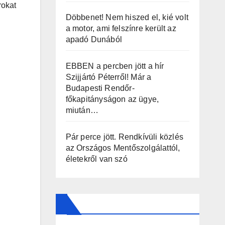
rokat
Döbbenet! Nem hiszed el, kié volt
a motor, ami felszínre került az
apadó Dunából
EBBEN a percben jött a hír
Szijjártó Péterről! Már a
Budapesti Rendőr-
főkapitányságon az ügye,
miután…
Pár perce jött. Rendkívüli közlés
az Országos Mentőszolgálattól,
életekről van szó