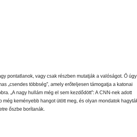
gy pontatlanok, vagy csak részben mutatják a valóságot. Ő úgy 
mas „csendes többség”, amely erőteljesen támogatja a katonai
bra. „A nagy hullám még el sem kezdődött”: A CNN-nek adott
mp még keményebb hangot ütött meg, és olyan mondatok hagyták
etre őszbe borítanák.