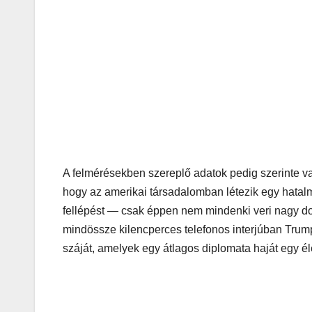
A felmérésekben szereplő adatok pedig szerinte va
hogy az amerikai társadalomban létezik egy hatal
fellépést — csak éppen nem mindenki veri nagy do
mindössze kilencperces telefonos interjúban Tru
száját, amelyek egy átlagos diplomata haját egy él