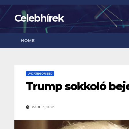
Skip
to
Celebhírek
content
HOME
UNCATEGORIZED
Trump sokkoló beje
MÁRC 5, 2026