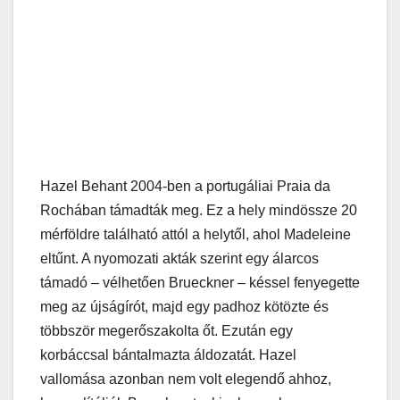
Hazel Behant 2004-ben a portugáliai Praia da
Rochában támadták meg. Ez a hely mindössze 20
mérföldre található attól a helytől, ahol Madeleine
eltűnt. A nyomozati akták szerint egy álarcos
támadó – vélhetően Brueckner – késsel fenyegette
meg az újságírót, majd egy padhoz kötözte és
többször megerőszakolta őt. Ezután egy
korbáccsal bántalmazta áldozatát. Hazel
vallomása azonban nem volt elegendő ahhoz,