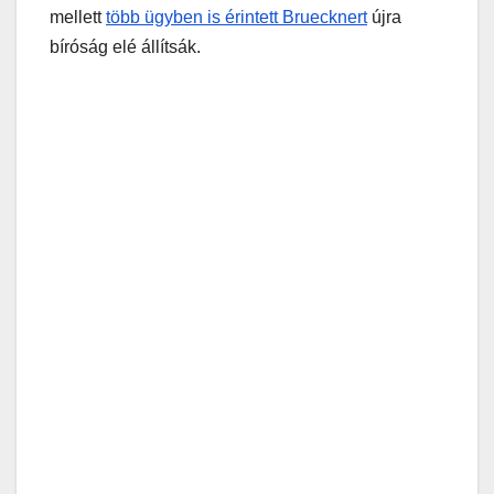
mellett
több ügyben is érintett Bruecknert
újra
bíróság elé állítsák.