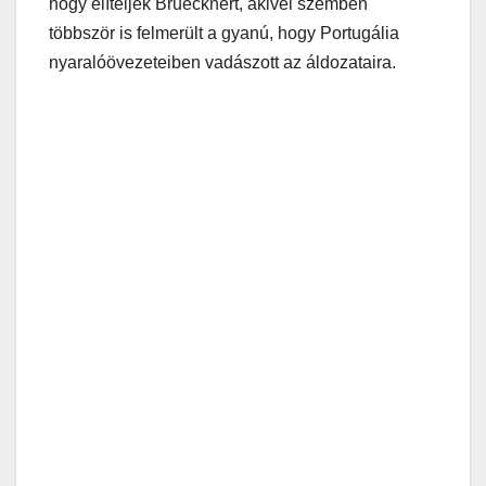
hogy elítéljék Bruecknert, akivel szemben
többször is felmerült a gyanú, hogy Portugália
nyaralóövezeteiben vadászott az áldozataira.