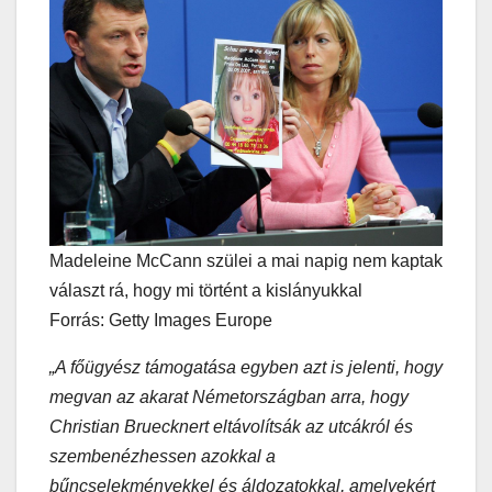
Madeleine McCann szülei a mai napig nem kaptak
választ rá, hogy mi történt a kislányukkal
Forrás: Getty Images Europe
„A főügyész támogatása egyben azt is jelenti, hogy
megvan az akarat Németországban arra, hogy
Christian Bruecknert eltávolítsák az utcákról és
szembenézhessen azokkal a
bűncselekményekkel és áldozatokkal, amelyekért