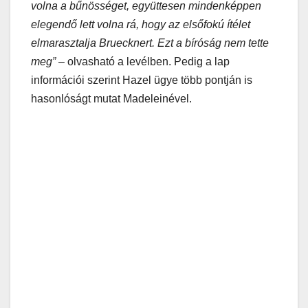
volna a bűnösséget, együttesen mindenképpen
elegendő lett volna rá, hogy az elsőfokú ítélet
elmarasztalja Bruecknert. Ezt a bíróság nem tette
meg”
– olvasható a levélben. Pedig a lap
információi szerint Hazel ügye több pontján is
hasonlóságt mutat Madeleinével.