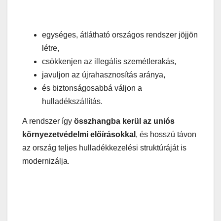
egységes, átlátható országos rendszer jöjjön
létre,
csökkenjen az illegális szemétlerakás,
javuljon az újrahasznosítás aránya,
és biztonságosabbá váljon a
hulladékszállítás.
A rendszer így
összhangba kerül az uniós
környezetvédelmi előírásokkal
, és hosszú távon
az ország teljes hulladékkezelési struktúráját is
modernizálja.