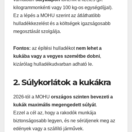
kilogrammonkénti vagy 100 kg-os egységdíjjal).
Ez a lépés a MOHU szerint az átláthatóbb
hulladékkezelést és a költségek igazságosabb
megosztását szolgálja.
Fontos:
az építési hulladékot
nem lehet a
kukába vagy a vegyes szemétbe dobni
,
kizárólag hulladékudvarban adható le.
2. Súlykorlátok a kukákra
2026-tól a MOHU
országos szinten bevezeti a
kukák maximális megengedett súlyát
.
Ezzel a cél az, hogy a rakodók munkája
biztonságosabb legyen, és ne sérüljenek meg az
edények vagy a szállító járművek.