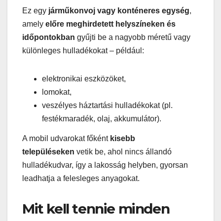
Ez egy
járműkonvoj vagy konténeres egység
,
amely
előre meghirdetett helyszíneken és
időpontokban
gyűjti be a nagyobb méretű vagy
különleges hulladékokat – például:
elektronikai eszközöket,
lomokat,
veszélyes háztartási hulladékokat (pl.
festékmaradék, olaj, akkumulátor).
A mobil udvarokat főként
kisebb
településeken
vetik be, ahol nincs állandó
hulladékudvar, így a lakosság helyben, gyorsan
leadhatja a felesleges anyagokat.
Mit kell tennie minden