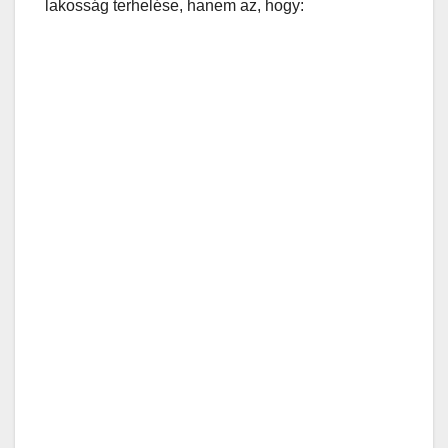
lakosság terhelése, hanem az, hogy: