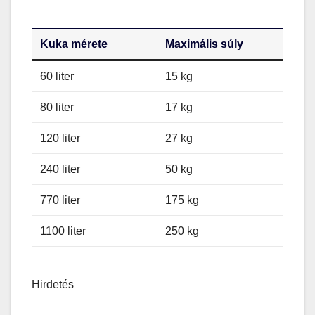
Kuka mérete
Maximális súly
60 liter
15 kg
80 liter
17 kg
120 liter
27 kg
240 liter
50 kg
770 liter
175 kg
1100 liter
250 kg
Hirdetés