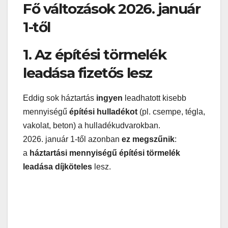
Fő változások 2026. január
1-től
1. Az építési törmelék
leadása fizetős lesz
Eddig sok háztartás
ingyen
leadhatott kisebb
mennyiségű
építési hulladékot
(pl. csempe, tégla,
vakolat, beton) a hulladékudvarokban.
2026. január 1-től azonban
ez megszűnik
:
a
háztartási mennyiségű építési törmelék
leadása díjköteles
lesz.