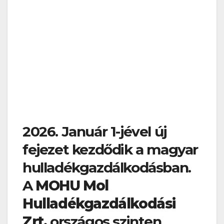
2026. Január 1-jével új
fejezet kezdődik a magyar
hulladékgazdálkodásban.
A
MOHU Mol
Hulladékgazdálkodási
Zrt.
országos szinten