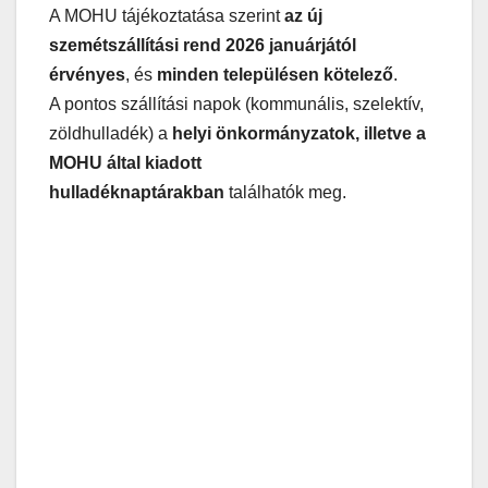
A MOHU tájékoztatása szerint
az új
szemétszállítási rend 2026 januárjától
érvényes
, és
minden településen kötelező
.
A pontos szállítási napok (kommunális, szelektív,
zöldhulladék) a
helyi önkormányzatok, illetve a
MOHU által kiadott
hulladéknaptárakban
találhatók meg.