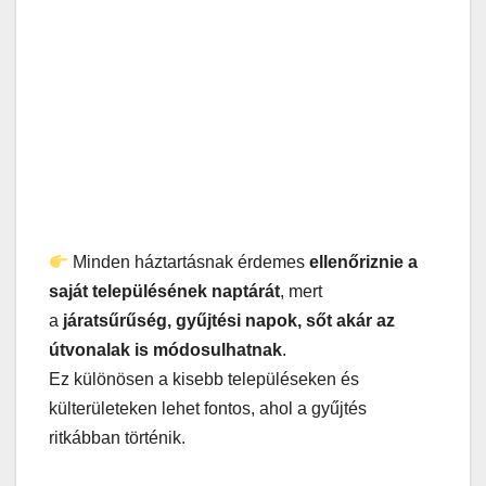
Minden háztartásnak érdemes
ellenőriznie a
saját településének naptárát
, mert
a
járatsűrűség, gyűjtési napok, sőt akár az
útvonalak is módosulhatnak
.
Ez különösen a kisebb településeken és
külterületeken lehet fontos, ahol a gyűjtés
ritkábban történik.