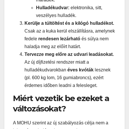
Hulladékudvar:
elektronika, sitt,
veszélyes hulladék.
Kerülje a túltöltést és a kilógó hulladékot.
Csak az a kuka kerül elszállításra, amelynek
fedele
rendesen lezárható
és súlya nem
haladja meg az előírt határt.
Tervezze meg előre az udvari leadásokat.
Az új díjfizetési rendszer miatt a
hulladékudvarokban
éves kvóták
lesznek
(pl. 600 kg lom, 16 gumiabroncs), ezért
érdemes időben leadni a felesleget.
Miért vezetik be ezeket a
változásokat?
A MOHU szerint az új szabályozás célja nem a