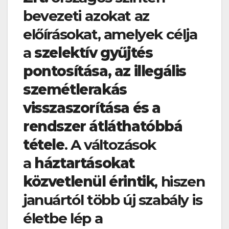
bevezeti azokat az
előírásokat, amelyek célja
a
szelektív gyűjtés
pontosítása, az illegális
szemétlerakás
visszaszorítása és a
rendszer átláthatóbbá
tétele
. A változások
a
háztartásokat
közvetlenül érintik
, hiszen
januártól több új szabály is
életbe lép a