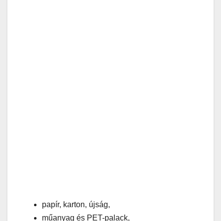
papír, karton, újság,
műanyag és PET-palack,