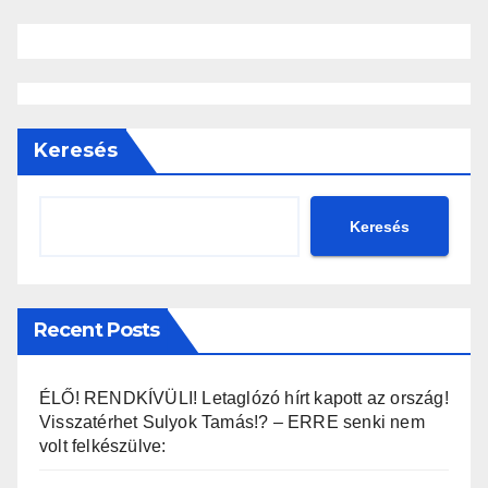
Keresés
Keresés
Recent Posts
ÉLŐ! RENDKÍVÜLI! Letaglózó hírt kapott az ország!
Visszatérhet Sulyok Tamás!? – ERRE senki nem
volt felkészülve: