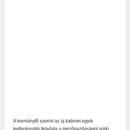
A kormányfő szerint az új kabinet egyik
legfontosabb feladata a mezőgazdaságot sújtó