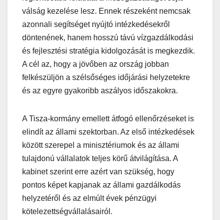
válság kezelése lesz. Ennek részeként nemcsak
azonnali segítséget nyújtó intézkedésekről
döntenének, hanem hosszú távú vízgazdálkodási
és fejlesztési stratégia kidolgozását is megkezdik.
A cél az, hogy a jövőben az ország jobban
felkészüljön a szélsőséges időjárási helyzetekre
és az egyre gyakoribb aszályos időszakokra.
A Tisza-kormány emellett átfogó ellenőrzéseket is
elindít az állami szektorban. Az első intézkedések
között szerepel a minisztériumok és az állami
tulajdonú vállalatok teljes körű átvilágítása. A
kabinet szerint erre azért van szükség, hogy
pontos képet kapjanak az állami gazdálkodás
helyzetéről és az elmúlt évek pénzügyi
kötelezettségvállalásairól.