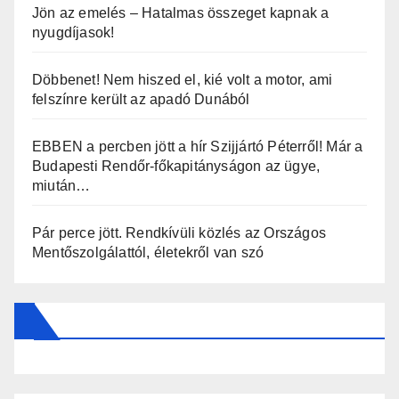
Jön az emelés – Hatalmas összeget kapnak a
nyugdíjasok!
Döbbenet! Nem hiszed el, kié volt a motor, ami
felszínre került az apadó Dunából
EBBEN a percben jött a hír Szijjártó Péterről! Már a
Budapesti Rendőr-főkapitányságon az ügye,
miután…
Pár perce jött. Rendkívüli közlés az Országos
Mentőszolgálattól, életekről van szó