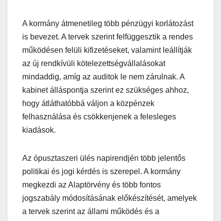
A kormány átmenetileg több pénzügyi korlátozást
is bevezet. A tervek szerint felfüggesztik a rendes
működésen felüli kifizetéseket, valamint leállítják
az új rendkívüli kötelezettségvállalásokat
mindaddig, amíg az auditok le nem zárulnak. A
kabinet álláspontja szerint ez szükséges ahhoz,
hogy átláthatóbbá váljon a közpénzek
felhasználása és csökkenjenek a felesleges
kiadások.
Az ópusztaszeri ülés napirendjén több jelentős
politikai és jogi kérdés is szerepel. A kormány
megkezdi az Alaptörvény és több fontos
jogszabály módosításának előkészítését, amelyek
a tervek szerint az állami működés és a