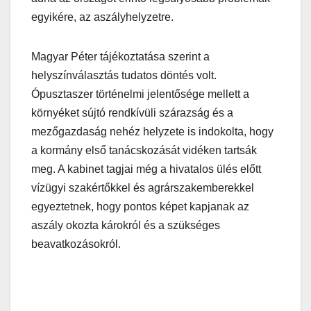
egyikére, az aszályhelyzetre.
Magyar Péter tájékoztatása szerint a
helyszínválasztás tudatos döntés volt.
Ópusztaszer történelmi jelentősége mellett a
környéket sújtó rendkívüli szárazság és a
mezőgazdaság nehéz helyzete is indokolta, hogy
a kormány első tanácskozását vidéken tartsák
meg. A kabinet tagjai még a hivatalos ülés előtt
vízügyi szakértőkkel és agrárszakemberekkel
egyeztetnek, hogy pontos képet kapjanak az
aszály okozta károkról és a szükséges
beavatkozásokról.