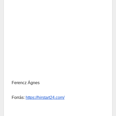
Ferencz Ágnes
Forrás:
https://hirstart24.com/