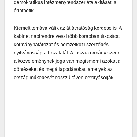
demokratikus intézményrendszer átalakítását is
érinthetik.
Kiemelt témává válik az átláthatóság kérdése is. A
kabinet napirendre veszi több korábban titkosított
kormányhatározat és nemzetközi szerződés
nyilvánosságra hozatalát. A Tisza-kormány szerint
a közvéleménynek joga van megismerni azokat a
döntéseket és megállapodásokat, amelyek az
ország működését hosszú távon befolyásolják.