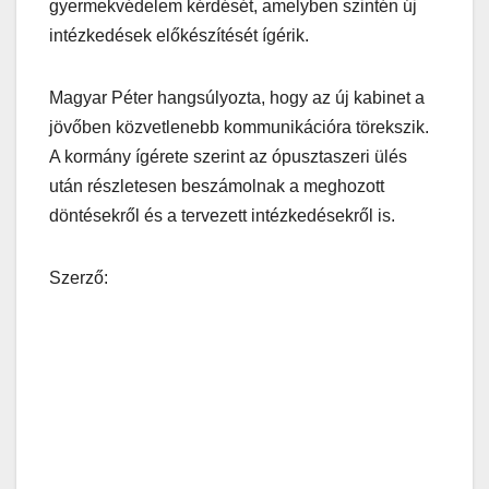
gyermekvédelem kérdését, amelyben szintén új
intézkedések előkészítését ígérik.
Magyar Péter hangsúlyozta, hogy az új kabinet a
jövőben közvetlenebb kommunikációra törekszik.
A kormány ígérete szerint az ópusztaszeri ülés
után részletesen beszámolnak a meghozott
döntésekről és a tervezett intézkedésekről is.
Szerző: