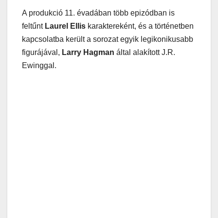
A produkció 11. évadában több epizódban is
feltűnt
Laurel Ellis
karaktereként, és a történetben
kapcsolatba került a sorozat egyik legikonikusabb
figurájával,
Larry Hagman
által alakított J.R.
Ewinggal.