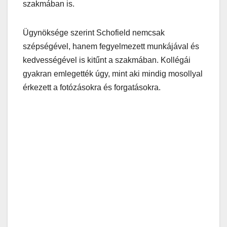
szakmában is.
Ügynöksége szerint Schofield nemcsak
szépségével, hanem fegyelmezett munkájával és
kedvességével is kitűnt a szakmában. Kollégái
gyakran emlegették úgy, mint aki mindig mosollyal
érkezett a fotózásokra és forgatásokra.