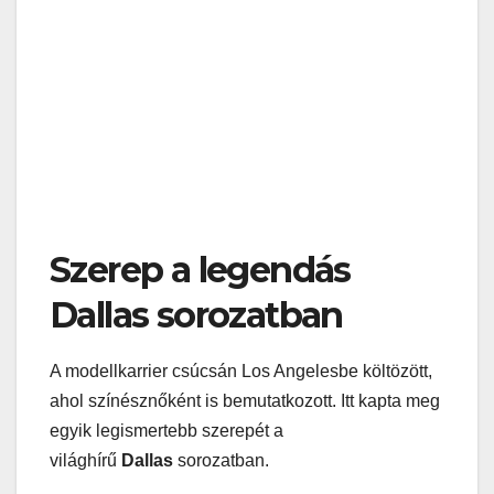
Szerep a legendás
Dallas sorozatban
A modellkarrier csúcsán Los Angelesbe költözött,
ahol színésznőként is bemutatkozott. Itt kapta meg
egyik legismertebb szerepét a
világhírű
Dallas
sorozatban.