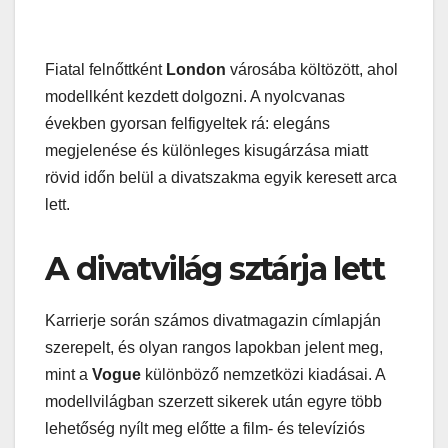
Fiatal felnőttként
London
városába költözött, ahol
modellként kezdett dolgozni. A nyolcvanas
években gyorsan felfigyeltek rá: elegáns
megjelenése és különleges kisugárzása miatt
rövid időn belül a divatszakma egyik keresett arca
lett.
A divatvilág sztárja lett
Karrierje során számos divatmagazin címlapján
szerepelt, és olyan rangos lapokban jelent meg,
mint a
Vogue
különböző nemzetközi kiadásai. A
modellvilágban szerzett sikerek után egyre több
lehetőség nyílt meg előtte a film- és televíziós