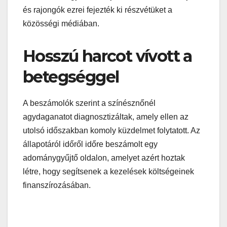
és rajongók ezrei fejezték ki részvétüket a
közösségi médiában.
Hosszú harcot vívott a
betegséggel
A beszámolók szerint a színésznőnél
agydaganatot diagnosztizáltak, amely ellen az
utolsó időszakban komoly küzdelmet folytatott. Az
állapotáról időről időre beszámolt egy
adománygyűjtő oldalon, amelyet azért hoztak
létre, hogy segítsenek a kezelések költségeinek
finanszírozásában.