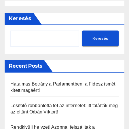
Keresés
Keresés
Recent Posts
Hatalmas Botrány a Parlamentben: a Fidesz ismét
kitett magáért!
Lesifotó robbantotta fel az internetet: itt találták meg
az eltűnt Orbán Viktort!
Rendkívüli helyzet! Azonnal felszálltak a