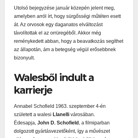
Utolsó bejegyzése január közepén jelent meg,
amelyben arról írt, hogy sürgősségi műtéten esett
át. Az orvosok egy daganatos elváltozást
távolítottak el az orrüregéből. Akkor még
reménykedett abban, hogy a beavatkozás segíthet
az állapotán, ám a betegség végül erősebbnek
bizonyult.
Walesből indult a
karrierje
Annabel Schofield 1963. szeptember 4-én
született a walesi
Llanelli
városában.
Édesapja,
John D. Schofield
, a filmiparban
dolgozott gyártásvezetőként, így a művészet