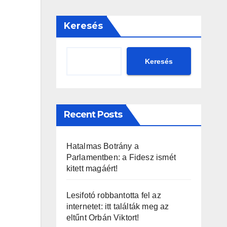
Keresés
Keresés
Recent Posts
Hatalmas Botrány a
Parlamentben: a Fidesz ismét
kitett magáért!
Lesifotó robbantotta fel az
internetet: itt találták meg az
eltűnt Orbán Viktort!