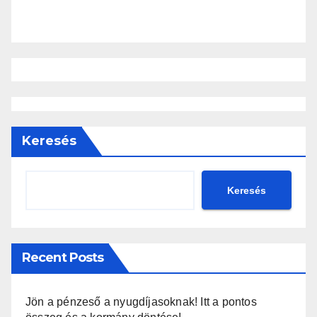
Keresés
Keresés
Recent Posts
Jön a pénzeső a nyugdíjasoknak! Itt a pontos