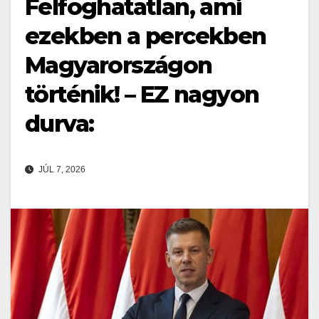
Felfoghatatlan, ami
ezekben a percekben
Magyarországon
történik! – EZ nagyon
durva:
JÚL 7, 2026