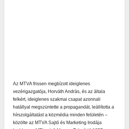
Az MTVA frissen megbízott ideiglenes
vezérigazgatója, Horváth András, és az általa
felkért, ideiglenes szakmai csapat azonnali
hatállyal megszüntette a propagandát, leállította a
hírszolgáltatást a közmédia minden felületén –
közölte az MTVA Sajtó és Marketing Irodája