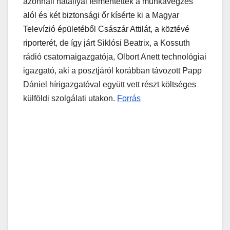
azonnali hatállyal felmentették a munkavégzés
alól és két biztonsági őr kísérte ki a Magyar
Televízió épületéből Császár Attilát, a köztévé
riporterét, de így járt Siklósi Beatrix, a Kossuth
rádió csatornaigazgatója, Olbort Anett technológiai
igazgató, aki a posztjáról korábban távozott Papp
Dániel hírigazgatóval együtt vett részt költséges
külföldi szolgálati utakon.
Forrás