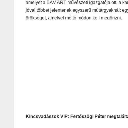
amelyet a BÁV ART művészeti igazgatója ott, a kam
jóval többet jelentenek egyszerű műtárgyaknál: eg
örökséget, amelyet méltó módon kell megőrizni.
Kincsvadászok VIP: Fertőszögi Péter megtalálta 