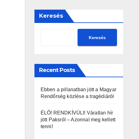
Keresés
Keresés
Recent Posts
Ebben a pillanatban jött a Magyar
Rendőrség közlése a tragédiáról
ÉLŐ! RENDKÍVÜLI! Váratlan hír
jött Paksról – Azonnal meg kellett
tenni!