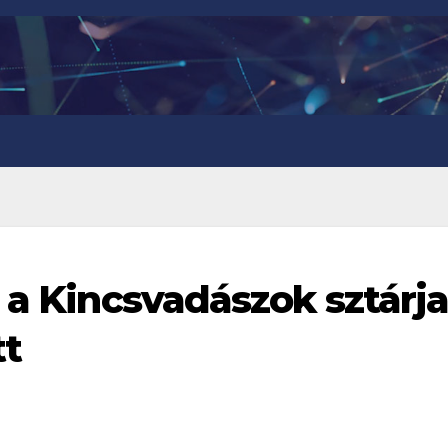
 a Kincsvadászok sztárja
tt