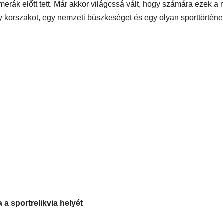
erák előtt tett. Már akkor világossá vált, hogy számára ezek a 
y korszakot, egy nemzeti büszkeséget és egy olyan sporttörténet
a sportrelikvia helyét