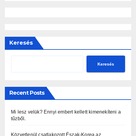
Keresés
Keresés
Recent Posts
Mi lesz velük? Ennyi embert kellett kimenekíteni a
tűzből.
Közvetlenül csatlakozott Észak-Korea az