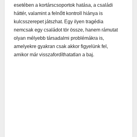
esetében a kortárscsoportok hatása, a családi
háttér, valamint a felnőtt kontroll hiánya is
kulcsszerepet játszhat. Egy ilyen tragédia
nemcsak egy családot tör össze, hanem rámutat
olyan mélyebb társadalmi problémákra is,
amelyekre gyakran csak akkor figyelünk fel,
amikor már visszafordíthatatlan a baj.