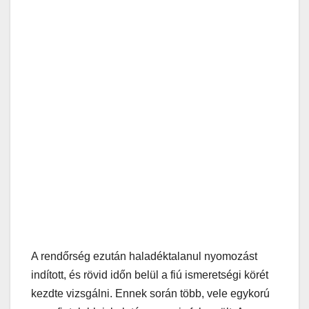
A rendőrség ezután haladéktalanul nyomozást
indított, és rövid időn belül a fiú ismeretségi körét
kezdte vizsgálni. Ennek során több, vele egykorú