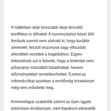
A háttérben akár hosszabb ideje fennálló
konfliktus is állhatott. A nyomozáshoz közel álló
források szerint nem zárható ki, hogy korábbi
sérelmek, feszült viszonyok vagy elhúzódó
ellentétek vezettek a tragédiához. Egyes
értesülések azt is felvetik, hogy a történtek nem
pillanatnyi indulatból fakadhattak, hanem
előzményekkel rendelkezhettek. Ezeket az
információkat azonban a rendőrség hivatalosan
még nem erősítette meg.
Kriminológiai szakértők szerint az ilyen ügyek
különösen érzékenyek, mert fiatalkorú elkövetők