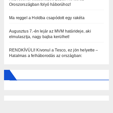
Oroszországban folyó háborúhoz!
Ma reggel a Holdba csapódott egy rakéta
Augusztus 7.-én lejár az MVM határideje, aki
elmulasztja, nagy bajba kerülhet!
RENDKÍVÜLI! Kivonul a Tesco, ez jön helyette –
Hatalmas a felháborodás az országban: