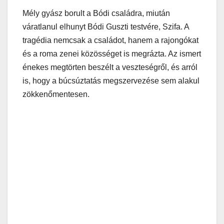
Mély gyász borult a Bódi családra, miután
váratlanul elhunyt Bódi Guszti testvére, Szifa. A
tragédia nemcsak a családot, hanem a rajongókat
és a roma zenei közösséget is megrázta. Az ismert
énekes megtörten beszélt a veszteségről, és arról
is, hogy a búcsúztatás megszervezése sem alakul
zökkenőmentesen.