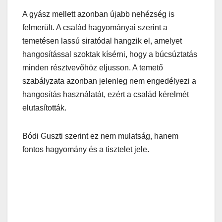
A gyász mellett azonban újabb nehézség is
felmerült. A család hagyományai szerint a
temetésen lassú siratódal hangzik el, amelyet
hangosítással szoktak kísérni, hogy a búcsúztatás
minden résztvevőhöz eljusson. A temető
szabályzata azonban jelenleg nem engedélyezi a
hangosítás használatát, ezért a család kérelmét
elutasították.
Bódi Guszti szerint ez nem mulatság, hanem
fontos hagyomány és a tisztelet jele.