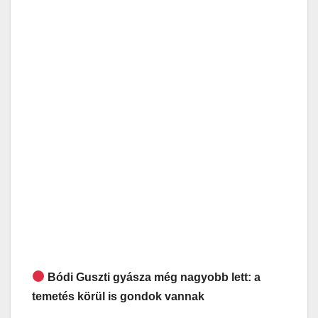
Bódi Guszti gyásza még nagyobb lett: a
temetés körül is gondok vannak