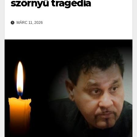
szörnyű tragédia
MÁRC 11, 2026