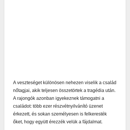
A veszteséget különösen nehezen viselik a család
nőtagjai, akik teljesen összetörtek a tragédia után.
A rajongók azonban igyekeznek támogatni a
családot: több ezer részvétnyilvánító üzenet
érkezett, és sokan személyesen is felkeresték
őket, hogy együtt érezzék velük a fájdalmat.