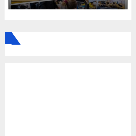
felháborodás az országban: