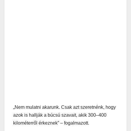
„Nem mulatni akarunk. Csak azt szeretnénk, hogy
azok is hallják a búcsú szavait, akik 300–400
kilométerről érkeznek” – fogalmazott.