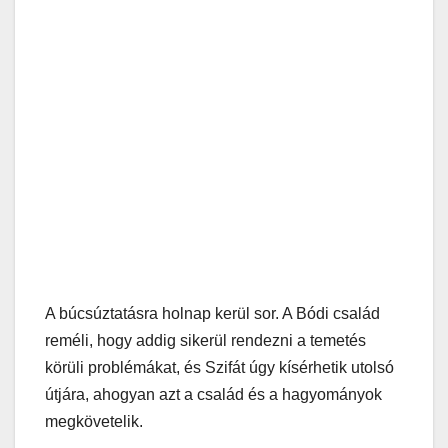
A búcsúztatásra holnap kerül sor. A Bódi család
reméli, hogy addig sikerül rendezni a temetés
körüli problémákat, és Szifát úgy kísérhetik utolsó
útjára, ahogyan azt a család és a hagyományok
megkövetelik.