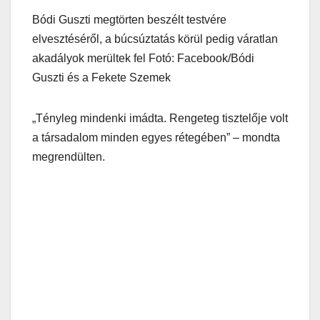
Bódi Guszti megtörten beszélt testvére
elvesztéséről, a búcsúztatás körül pedig váratlan
akadályok merültek fel Fotó: Facebook/Bódi
Guszti és a Fekete Szemek
„Tényleg mindenki imádta. Rengeteg tisztelője volt
a társadalom minden egyes rétegében” – mondta
megrendülten.