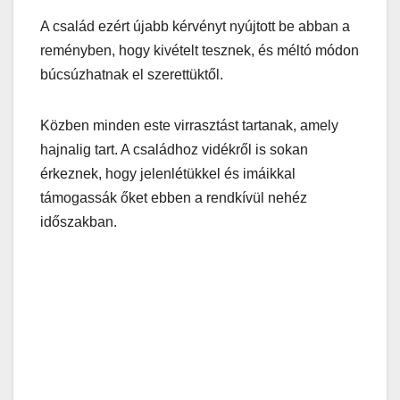
A család ezért újabb kérvényt nyújtott be abban a
reményben, hogy kivételt tesznek, és méltó módon
búcsúzhatnak el szerettüktől.
Közben minden este virrasztást tartanak, amely
hajnalig tart. A családhoz vidékről is sokan
érkeznek, hogy jelenlétükkel és imáikkal
támogassák őket ebben a rendkívül nehéz
időszakban.