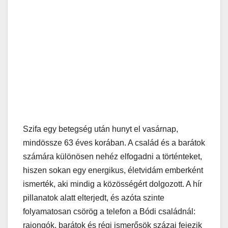
Szifa egy betegség után hunyt el vasárnap,
mindössze 63 éves korában. A család és a barátok
számára különösen nehéz elfogadni a történteket,
hiszen sokan egy energikus, életvidám emberként
ismerték, aki mindig a közösségért dolgozott. A hír
pillanatok alatt elterjedt, és azóta szinte
folyamatosan csörög a telefon a Bódi családnál:
rajongók, barátok és régi ismerősök százai fejezik