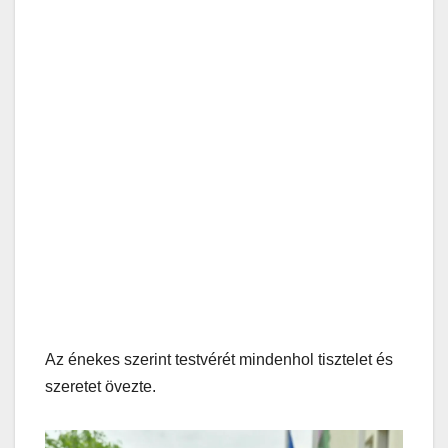
Az énekes szerint testvérét mindenhol tisztelet és
szeretet övezte.