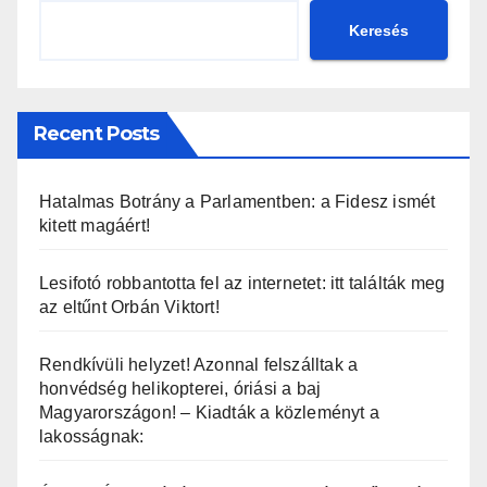
Keresés
Recent Posts
Hatalmas Botrány a Parlamentben: a Fidesz ismét
kitett magáért!
Lesifotó robbantotta fel az internetet: itt találták meg
az eltűnt Orbán Viktort!
Rendkívüli helyzet! Azonnal felszálltak a
honvédség helikopterei, óriási a baj
Magyarországon! – Kiadták a közleményt a
lakosságnak: