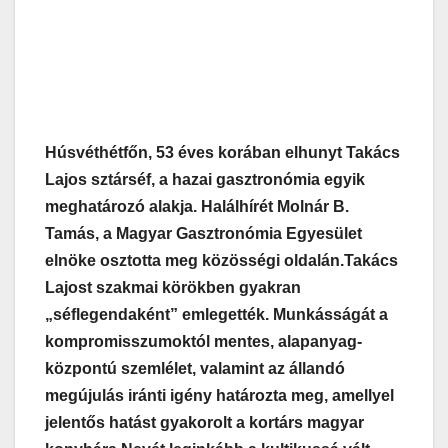
Húsvéthétfőn, 53 éves korában elhunyt Takács
Lajos sztárséf, a hazai gasztronómia egyik
meghatározó alakja. Halálhírét Molnár B.
Tamás, a Magyar Gasztronómia Egyesület
elnöke osztotta meg közösségi oldalán.
Takács
Lajost szakmai körökben gyakran
„séflegendaként” emlegették. Munkásságát a
kompromisszumoktól mentes, alapanyag-
központú szemlélet, valamint az állandó
megújulás iránti igény határozta meg, amellyel
jelentős hatást gyakorolt a kortárs magyar