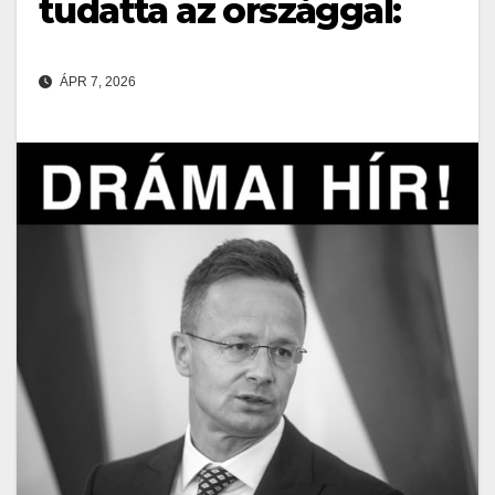
tudatta az országgal:
ÁPR 7, 2026