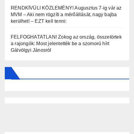
RENDKÍVÜLI KÖZLEMÉNY! Augusztus 7-ig vár az
MVM – Aki nem rögzíti a mérőállását, nagy bajba
kerülhet! – EZT kell tenni:
FELFOGHATATLAN! Zokog az ország, összetörtek
a rajongók: Most jelentették be a szomorú hírt
Gálvölgyi Jánosról