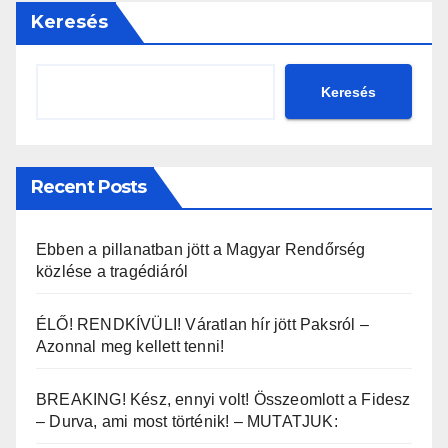
Keresés
Keresés
Recent Posts
Ebben a pillanatban jött a Magyar Rendőrség
közlése a tragédiáról
ÉLŐ! RENDKÍVÜLI! Váratlan hír jött Paksról –
Azonnal meg kellett tenni!
BREAKING! Kész, ennyi volt! Összeomlott a Fidesz
– Durva, ami most történik! – MUTATJUK: