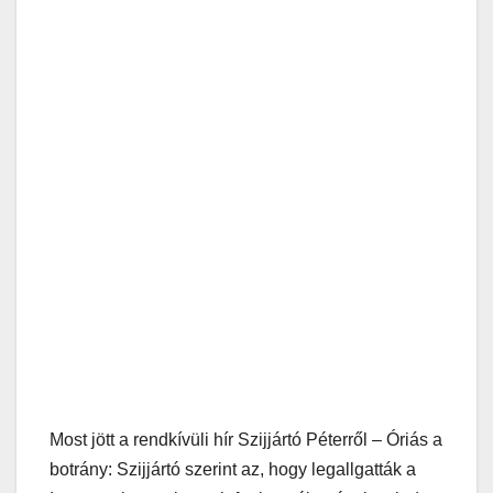
Most jött a rendkívüli hír Szijjártó Péterről – Óriás a
botrány: Szijjártó szerint az, hogy legallgatták a