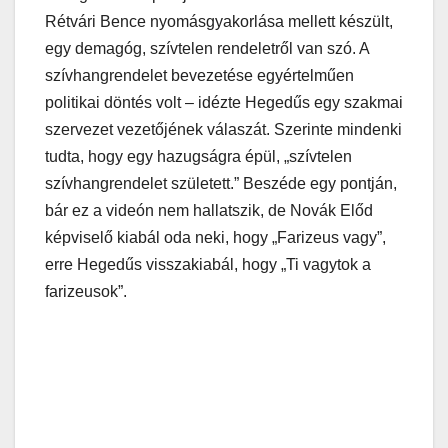
Rétvári Bence nyomásgyakorlása mellett készült,
egy demagóg, szívtelen rendeletről van szó. A
szívhangrendelet bevezetése egyértelműen
politikai döntés volt – idézte Hegedűs egy szakmai
szervezet vezetőjének válaszát. Szerinte mindenki
tudta, hogy egy hazugságra épül, „szívtelen
szívhangrendelet született.” Beszéde egy pontján,
bár ez a videón nem hallatszik, de Novák Előd
képviselő kiabál oda neki, hogy „Farizeus vagy”,
erre Hegedűs visszakiabál, hogy „Ti vagytok a
farizeusok”.