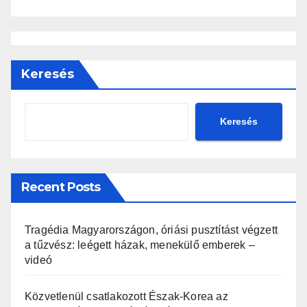
Keresés
Keresés
Recent Posts
Tragédia Magyarországon, óriási pusztítást végzett
a tűzvész: leégett házak, menekülő emberek –
videó
Közvetlenül csatlakozott Észak-Korea az