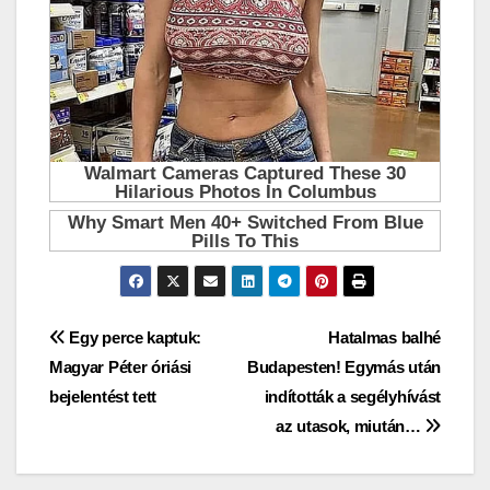
Bejegyzés
Egy perce kaptuk:
Hatalmas balhé
Magyar Péter óriási
Budapesten! Egymás után
navigáció
bejelentést tett
indították a segélyhívást
az utasok, miután…