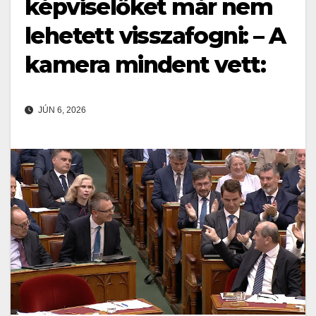
képviselőket már nem
lehetett visszafogni: – A
kamera mindent vett:
JÚN 6, 2026