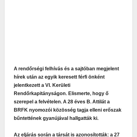
A rendőrségi felhívás és a sajtóban megjelent
hírek után az egyik keresett férfi önként
jelentkezett a VI. Kerületi
Rendőrkapitányságon. Elismerte, hogy ő
szerepel a felvételen. A 28 éves B. Attilát a
BRFK nyomozói közösség tagja elleni erőszak
bűntettének gyanújával hallgatták ki.
Az eljárás során a társát is azonosították: a 27