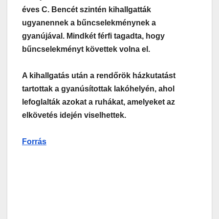
éves C. Bencét szintén kihallgatták
ugyanennek a bűncselekménynek a
gyanújával. Mindkét férfi tagadta, hogy
bűncselekményt követtek volna el.
A kihallgatás után a rendőrök házkutatást
tartottak a gyanúsítottak lakóhelyén, ahol
lefoglalták azokat a ruhákat, amelyeket az
elkövetés idején viselhettek.
Forrás