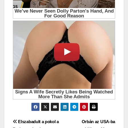
Bejegyzés
Elszabadult a pokol a
Orbán az USA-ba