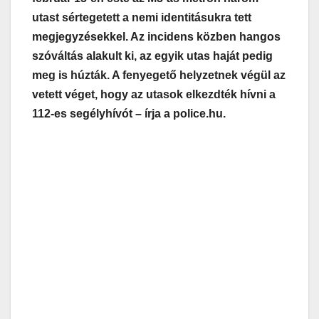
utast sértegetett a nemi identitásukra tett
megjegyzésekkel. Az incidens közben hangos
szóváltás alakult ki, az egyik utas haját pedig
meg is húzták. A fenyegető helyzetnek végül az
vetett véget, hogy az utasok elkezdték hívni a
112-es segélyhívót – írja a police.hu.