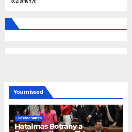
közleményt:
You missed
UNCATEGORIZED
Hatalmas Botrány a