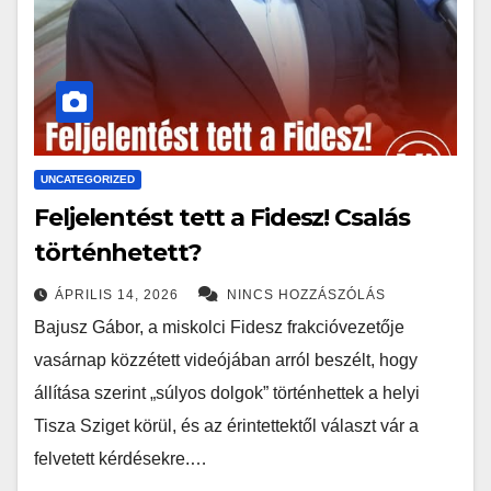
UNCATEGORIZED
Feljelentést tett a Fidesz! Csalás
történhetett?
ÁPRILIS 14, 2026
NINCS HOZZÁSZÓLÁS
Bajusz Gábor, a miskolci Fidesz frakcióvezetője
vasárnap közzétett videójában arról beszélt, hogy
állítása szerint „súlyos dolgok” történhettek a helyi
Tisza Sziget körül, és az érintettektől választ vár a
felvetett kérdésekre.…