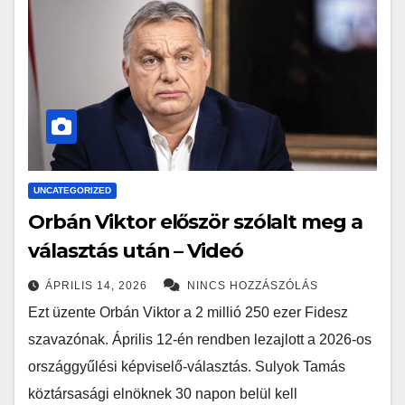
UNCATEGORIZED
Orbán Viktor először szólalt meg a
választás után – Videó
ÁPRILIS 14, 2026
NINCS HOZZÁSZÓLÁS
Ezt üzente Orbán Viktor a 2 millió 250 ezer Fidesz
szavazónak. Április 12-én rendben lezajlott a 2026-os
országgyűlési képviselő-választás. Sulyok Tamás
köztársasági elnöknek 30 napon belül kell