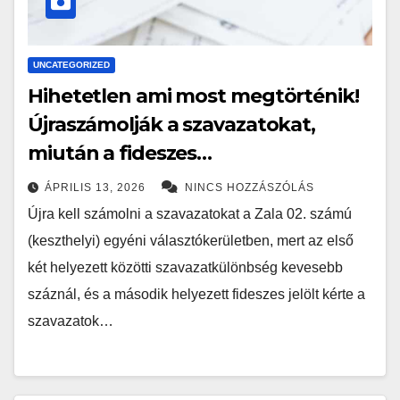
UNCATEGORIZED
Hihetetlen ami most megtörténik!
Újraszámolják a szavazatokat,
miután a fideszes…
ÁPRILIS 13, 2026
NINCS HOZZÁSZÓLÁS
Újra kell számolni a szavazatokat a Zala 02. számú
(keszthelyi) egyéni választókerületben, mert az első
két helyezett közötti szavazatkülönbség kevesebb
száznál, és a második helyezett fideszes jelölt kérte a
szavazatok…