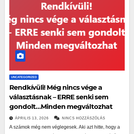
UNCATEGORIZED
Rendkívüli! Még nincs vége a
választásnak – ERRE senki sem
gondolt…Minden megváltozhat
ÁPRILIS 13, 2026
NINCS HOZZÁSZÓLÁS
A számok még nem véglegesek. Aki azt hitte, hogy a