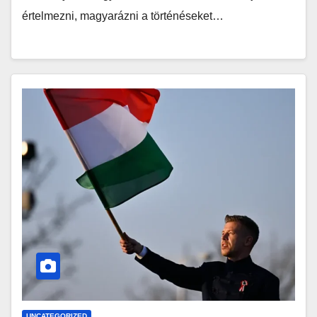
értelmezni, magyarázni a történéseket…
UNCATEGORIZED