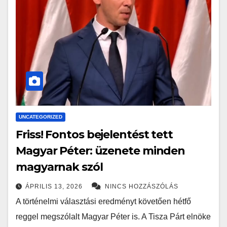
UNCATEGORIZED
Friss! Fontos bejelentést tett
Magyar Péter: üzenete minden
magyarnak szól
ÁPRILIS 13, 2026
NINCS HOZZÁSZÓLÁS
A történelmi választási eredményt követően hétfő
reggel megszólalt Magyar Péter is. A Tisza Párt elnöke