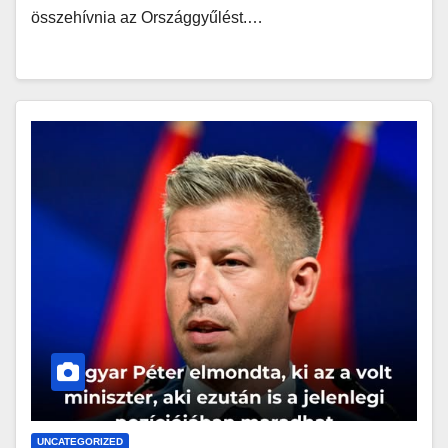
összehívnia az Országgyűlést.…
UNCATEGORIZED