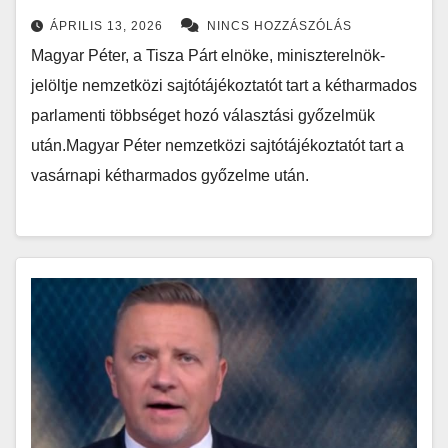
ÁPRILIS 13, 2026
NINCS HOZZÁSZÓLÁS
Magyar Péter, a Tisza Párt elnöke, miniszterelnök-
jelöltje nemzetközi sajtótájékoztatót tart a kétharmados
parlamenti többséget hozó választási győzelmük
után.Magyar Péter nemzetközi sajtótájékoztatót tart a
vasárnapi kétharmados győzelme után.