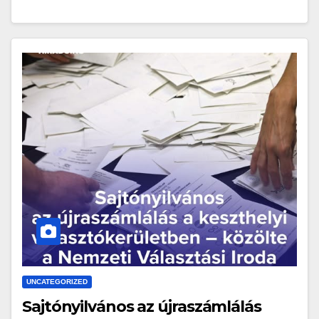
UNCATEGORIZED
Sajtónyilvános az újraszámlálás