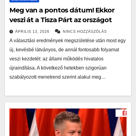
Meg van a pontos dátum! Ekkor
veszi át a Tisza Párt az országot
ÁPRILIS 13, 2026
NINCS HOZZÁSZÓLÁS
A választási eredmények megszületése után most egy
új, kevésbé látványos, de annál fontosabb folyamat
veszi kezdetét: az állami működés hivatalos
újraindítása. A következő hetekben szigorúan
szabályozott menetrend szerint alakul meg…