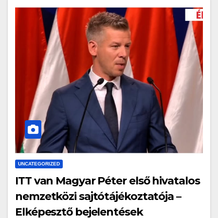
UNCATEGORIZED
ITT van Magyar Péter első hivatalos
nemzetközi sajtótájékoztatója –
Elképesztő bejelentések