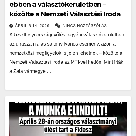
ebben a választókerületben –
közölte a Nemzeti Választási Iroda
ÁPRILIS 14, 2026
NINCS HOZZÁSZÓLÁS
A keszthelyi országgyűlési egyéni választókerületben
az újraszámlálás sajtónyilvános esemény, azon a
nemzetközi megfigyelők is jelen lehetnek – közölte a
Nemzeti Választási Iroda az MTI-vel hétfőn. Mint írták,
a Zala vármegyei…