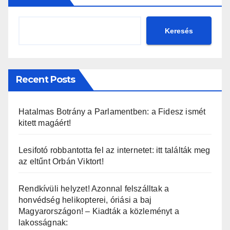
Keresés
Recent Posts
Hatalmas Botrány a Parlamentben: a Fidesz ismét
kitett magáért!
Lesifotó robbantotta fel az internetet: itt találták meg
az eltűnt Orbán Viktort!
Rendkívüli helyzet! Azonnal felszálltak a
honvédség helikopterei, óriási a baj
Magyarországon! – Kiadták a közleményt a
lakosságnak: